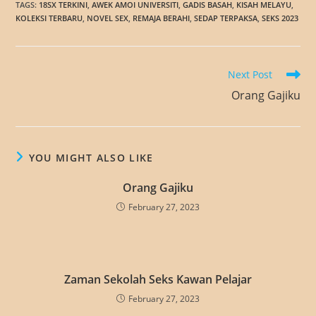
TAGS
:
18SX TERKINI
,
AWEK AMOI UNIVERSITI
,
GADIS BASAH
,
KISAH MELAYU
,
KOLEKSI TERBARU
,
NOVEL SEX
,
REMAJA BERAHI
,
SEDAP TERPAKSA
,
SEKS 2023
Read
Next Post
more
Orang Gajiku
articles
YOU MIGHT ALSO LIKE
Orang Gajiku
February 27, 2023
Zaman Sekolah Seks Kawan Pelajar
February 27, 2023