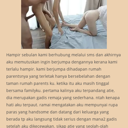
Hampir sebulan kami berhubung melalui sms dan akhirnya
aku memutuskan ingin berjumpa dengannya kerana kami
terlalu hampir. kami berjumpa dihadapan rumah
parentsnya yang terletak hanya bersebelahan dengan
taman rumah parents ku. ketika itu aku masih tinggal
bersama familyku. pertama kalinya aku terpandang atie,
dia merupakan gadis remaja yang sederhana. ntah kenapa
hati aku terpaut. ramai mengatakan aku mempunyai rupa
paras yang handsome dan datang dari keluarga yang
berada tp aku langsung tidak serius dengan mana2 gadis
setelah aku dikecewakan. sikap atie yang seolah-olah