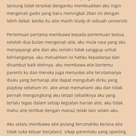
lansung tidak terpikat denganku membuatkan aku ingin
mengenali gadis yang baru meningkat 20an ini dengan
lebih dekat. ketika itu atie masih study di sebuah universiti.
Pertemuan pertama membawa kepada pertemuan kedua.
setelah dua bulan mengenali atie, aku mula rasa yang aku
menyayangi atie dan aku sendiri tidak sanggup untuk
kehilanganya. aku meluahkan isi hatiku kepadanya dan
disambut baik olehnya. aku membawa atie bertemu
parents ku dan mereka juga menyukai atie terutamanya
ibuku yang berharap atie dapat mengubah dirku yang
playboy sebelum ini. atie amat memahami aku dan tidak
pernah mengongkong aku tetapi sebaliknya aku yang
terlalu tegas dalam setiap kegiatan harian atie. aku tidak
mahu atie terlibat dengan mana2 lelaki lain selain aku.
Aku selalu membawa atie pulang kerumahku kerana atie
tidak suka keluar berjalan2. sikap parentsku yang sporting