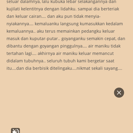
seluar dalamnya, lalu kubuka lebar selakangannya dan
kujilati kelentitnya dengan lidahku. sampai dia berteriak
dan keluar cairan…. dan aku pun tidak menyia-
nyiakannya…. kemaluanku langsung kumasukkan kedalam
kemaluannya.. aku terus memainkan pedangku keluar
masuk dan kuputar-putar.. goyanganku semakin cepat, dan
dibantu dengan goyangan pinggulnya…. air maniku tidak
tertahan lagi…. akhirnya air maniku keluar memancut
didalam tubuhnya.. seluruh tubuh kami bergetar saat
itu….dan dia berbisik ditelingaku….nikmat sekali sayang….