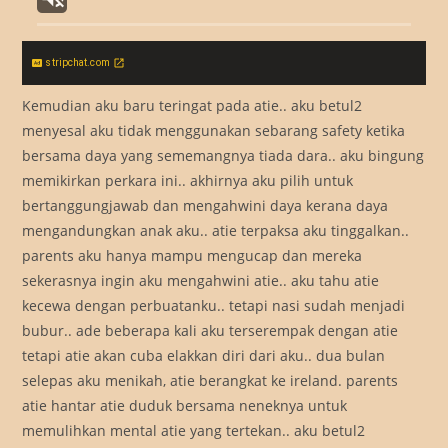
stripchat.com
Kemudian aku baru teringat pada atie.. aku betul2
menyesal aku tidak menggunakan sebarang safety ketika
bersama daya yang sememangnya tiada dara.. aku bingung
memikirkan perkara ini.. akhirnya aku pilih untuk
bertanggungjawab dan mengahwini daya kerana daya
mengandungkan anak aku.. atie terpaksa aku tinggalkan..
parents aku hanya mampu mengucap dan mereka
sekerasnya ingin aku mengahwini atie.. aku tahu atie
kecewa dengan perbuatanku.. tetapi nasi sudah menjadi
bubur.. ade beberapa kali aku terserempak dengan atie
tetapi atie akan cuba elakkan diri dari aku.. dua bulan
selepas aku menikah, atie berangkat ke ireland. parents
atie hantar atie duduk bersama neneknya untuk
memulihkan mental atie yang tertekan.. aku betul2