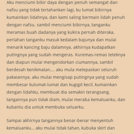
Aku menciumi bibir daya dengan penuh semangat dan
nafsu yang tidak tertahankan lagi, ku lumat bibirnya
kumainkan lidahnya, dan kami saling bermain lidah penuh
dengan nafsu. sambil menciumi bibirnya, tanganku
meramas buah dadanya yang kukira pernah diteroka,
perlahan tanganku masuk kedalam bajunya dan mulai
menarik kancing baju dalamnya. akhirnya kudapatkan
putingnya yang sudah mengeras. Kuremas-remas teteknya
dan diapun mulai mengendorkan ciumannya, sambil
berdesah kenikmatan…. aku mula melepaskan seluruh
pakaiannya. aku mulai mengisap putingnya yang sudah
membesar kulumat-lumat dan kugigit kecil, kumainkan
dengan lidahku, membuat dia semakin terangsang.
tangannya pun tidak diam, mulai meraba kemaluanku, dan
kubantu dia untuk membuka seluarku,
Sampai akhirnya tangannya benar-benar menyentuh
kemaluanku… aku mulai tidak tahan, kubuka skirt dan