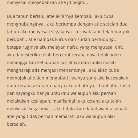
menyesal menyebabkan atie jd begitu..
Dua tahun berlalu, atie akhirnya kembali.. aku cuba
menghubunginya.. aku berjumpa dengan atie setelah dua
tahun aku menyesali segalanya.. ternyata atie telah banyak
berubah.. atie nampak kurus dan sudah bertudung..
betapa ruginya aku melayan nafsu yang menguasai diri..
aku dan isteriku telah bercerai kerana daya tidak boleh
meninggalkan kehidupan sosialnya dan ibuku masih
mengharap atie menjadi menantunya.. aku akan cuba
memujuk atie dan mengubati jiwanya yang aku kecewakan
dulu kerana aku tahu hanya aku dihatinya… buat atie, kasih
dan sayangku hanya untukmu walaupun aku pernah
melakukan kesilapan, maafkanlah aku kerana aku telah
menyesali segalanya… aku tidak akan dapat wanita sebaik
atie yang tidak pernah memarahi aku walaupun aku
bersalah.