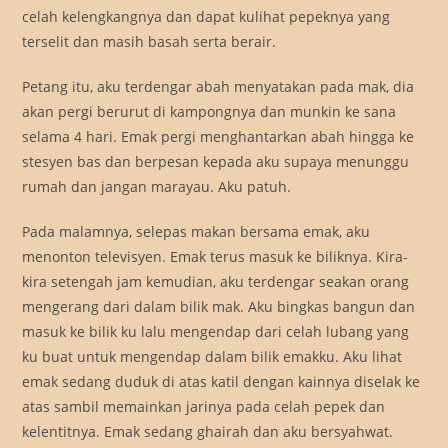
celah kelengkangnya dan dapat kulihat pepeknya yang
terselit dan masih basah serta berair.
Petang itu, aku terdengar abah menyatakan pada mak, dia
akan pergi berurut di kampongnya dan munkin ke sana
selama 4 hari. Emak pergi menghantarkan abah hingga ke
stesyen bas dan berpesan kepada aku supaya menunggu
rumah dan jangan marayau. Aku patuh.
Pada malamnya, selepas makan bersama emak, aku
menonton televisyen. Emak terus masuk ke biliknya. Kira-
kira setengah jam kemudian, aku terdengar seakan orang
mengerang dari dalam bilik mak. Aku bingkas bangun dan
masuk ke bilik ku lalu mengendap dari celah lubang yang
ku buat untuk mengendap dalam bilik emakku. Aku lihat
emak sedang duduk di atas katil dengan kainnya diselak ke
atas sambil memainkan jarinya pada celah pepek dan
kelentitnya. Emak sedang ghairah dan aku bersyahwat.