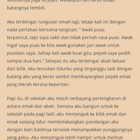
batangnya lembik.
Aku terdengar rungutan emak lagi, tetapi kali ini dengan
nada perlahan bersama tangisan, ” Awak puas,
terpancut..tapi saya sakit dan tidak pernah rasa puas. Awak
ingat saya puas ke bila awak gunakan jari awak untuk
puaskan saya. Setiap kali awak buat gitu, pepek saya pedih
sampai dua hari.” Selepas itu aku terdengar abah keluar
dari bilik. Aku teruskan tidurku yang terganggu tadi dengan
batang aku yang keras sambil membayangkan pepek emak
yang merah kerana keperitan .
Pagi itu, di sekolah aku masih terbayang pertengkaran di
antara emak dan abah. Semasa aku bangun untuk ke
sekolah pada pagi tadi, aku menjenguk ke bilik emak dan
emak sedang tidur membelakangkan pandangan aku
dengan kain batiknya terselak menampakkan punggungnya
yang gebu. Aku menjenguk lebih hampir untuk melihat