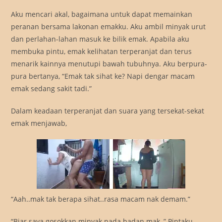
Aku mencari akal, bagaimana untuk dapat memainkan
peranan bersama lakonan emakku. Aku ambil minyak urut
dan perlahan-lahan masuk ke bilik emak. Apabila aku
membuka pintu, emak kelihatan terperanjat dan terus
menarik kainnya menutupi bawah tubuhnya. Aku berpura-
pura bertanya, “Emak tak sihat ke? Napi dengar macam
emak sedang sakit tadi.”
Dalam keadaan terperanjat dan suara yang tersekat-sekat
emak menjawab,
“Aah..mak tak berapa sihat..rasa macam nak demam.”
“Biar saya gosokkan minyak pada badan mak, ” Pintaku.