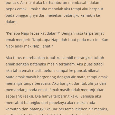
puncak. Air mani aku berhamburan membasahi dalam
pepek emak. Emak cuba menolak aku tetapi aku berpaut
pada pinggangnya dan menekan batangku kemakin ke
dalam.
“Kenapa Napi lepas kat dalam?” Dengan rasa terperanjat
emak menjerit.”Napi…apa Napi dah buat pada mak ini. Kan
Napi anak mak.Napi jahat.?
Aku terus merebahkan tubuhku sambil merangkul tubuh
emak dengan batangku masih tertanam. Aku puas tetapi
aku tahu emak masih belum sampai ke puncak nikmat.
Mata emak masih bergenang dengan air mata, tetapi emak
menangis tanpa bersuara. Aku bangkit dari tubuhnya dan
memandang pada emak. Emak masih tidak menunjukkan
sebarang reaksi. Dia hanya terbaring kaku. Semasa aku
mencabut batangku dari pepeknya aku rasakan ada
kemutan dan batangku keluar bersama lelehen air maniku,