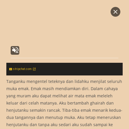
stripchat.com
Tanganku mengentel teteknya dan lidahku menjilat seluruh
muka emak. Emak masih mendiamkan diri. Dalam cahaya
yang muram aku dapat melihat air mata emak meleleh
keluar dari celah matanya. Aku bertambah ghairah dan
henjutanku semakin rancak. Tiba-tiba emak menarik kedua-
dua tangannya dan menutup muka. Aku tetap meneruskan
henjutanku dan tanpa aku sedari aku sudah sampai ke