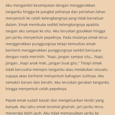
Aku mengambil kesempatan dengan menggerakkan
tanganku hingga ke pangkal pehanya dan perlahan-lahan
menyentuh ke celah kelengkangnya yang tidak berseluar
dalam. Emak membuka sedikit kelengkangnya apabila
tangan aku sampai ke situ. Aku teruskan gosokkan hingga
jari-jariku menyentuh pepeknya. Pada mulanya emak terus
menggerakkan punggungnya tetapi kemudian emak
berhenti menggerakkan punggungnya sambil bersuara
dengan nada merintih. “Napi, jangan sampai situ….Napi,
jangan…Napi anak mak…jangan buat gitu.” Tetapi emak
tidak berusaha menepis tanganku atau melakukan sesuatu
supaya akau berhenti menyentuh bahagian sulitnya. Aku
semakin berani dan berahi. Aku teruskan gerakan tanganku
hingga menyentuh celah pepeknya.
Pepek emak sudah basah dan mengeluarkan lendir yang
banyak. Aku tahu emak teramat ghairah. Jari-jariku terus
meneroka lebih jauh. Aku tidak memasukkan jariku ke