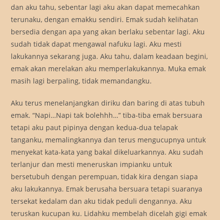
dan aku tahu, sebentar lagi aku akan dapat memecahkan
terunaku, dengan emakku sendiri. Emak sudah kelihatan
bersedia dengan apa yang akan berlaku sebentar lagi. Aku
sudah tidak dapat mengawal nafuku lagi. Aku mesti
lakukannya sekarang juga. Aku tahu, dalam keadaan begini,
emak akan merelakan aku memperlakukannya. Muka emak
masih lagi berpaling, tidak memandangku.
Aku terus menelanjangkan diriku dan baring di atas tubuh
emak. “Napi…Napi tak bolehhh…” tiba-tiba emak bersuara
tetapi aku paut pipinya dengan kedua-dua telapak
tanganku, memalingkannya dan terus mengucupnya untuk
menyekat kata-kata yang bakal dikeluarkannya. Aku sudah
terlanjur dan mesti meneruskan impianku untuk
bersetubuh dengan perempuan, tidak kira dengan siapa
aku lakukannya. Emak berusaha bersuara tetapi suaranya
tersekat kedalam dan aku tidak peduli dengannya. Aku
teruskan kucupan ku. Lidahku membelah dicelah gigi emak