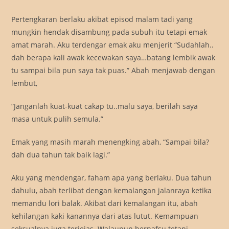
Pertengkaran berlaku akibat episod malam tadi yang
mungkin hendak disambung pada subuh itu tetapi emak
amat marah. Aku terdengar emak aku menjerit “Sudahlah..
dah berapa kali awak kecewakan saya…batang lembik awak
tu sampai bila pun saya tak puas.” Abah menjawab dengan
lembut,
“Janganlah kuat-kuat cakap tu..malu saya, berilah saya
masa untuk pulih semula.”
Emak yang masih marah menengking abah, “Sampai bila?
dah dua tahun tak baik lagi.”
Aku yang mendengar, faham apa yang berlaku. Dua tahun
dahulu, abah terlibat dengan kemalangan jalanraya ketika
memandu lori balak. Akibat dari kemalangan itu, abah
kehilangan kaki kanannya dari atas lutut. Kemampuan
seksualnya juga terjejas. Walaupun bernafsu tetapi