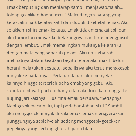
Emak berpusing dan meniarap sambil menjawab.”Ialah…
tolong gosokkan badan mak.” Maka dengan batang yang
keras, aku naik ke atas katil dan duduk disebelah emak. Aku
selakkan Tshirt emak ke atas. Emak tidak memakai coli dan
aku lumurkan minyak ke belakangnya dan terus menggosok
dengan lembut. Emak memalingkan mukanya ke arahku
dengan mata yang separuh pejam. Aku naik ghairah
melihatnya dalam keadaan begitu tetapi aku masih belum
berani melakukan sesuatu, sebaliknya aku terus menggosok
minyak ke badannya . Perlahan-lahan aku menyelak
kainnya hingga terserlah peha emak yang gebu. Aku
sapukan minyak pada pehanya dan aku lurutkan hingga ke
hujung jari kakinya. Tiba-tiba emak bersuara, “Sedapnya
Napi gosok macam itu, tapi perlahan-lahan sikit.” Sambil
aku menggosok minyak di kaki emak, emak menggerakkan
punggungnya seolah-olah sedang menggosok-gosokkan
pepeknya yang sedang ghairah pada tilam.