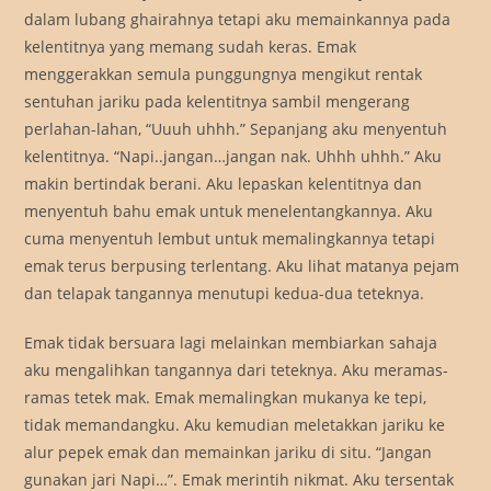
dalam lubang ghairahnya tetapi aku memainkannya pada
kelentitnya yang memang sudah keras. Emak
menggerakkan semula punggungnya mengikut rentak
sentuhan jariku pada kelentitnya sambil mengerang
perlahan-lahan, “Uuuh uhhh.” Sepanjang aku menyentuh
kelentitnya. “Napi..jangan…jangan nak. Uhhh uhhh.” Aku
makin bertindak berani. Aku lepaskan kelentitnya dan
menyentuh bahu emak untuk menelentangkannya. Aku
cuma menyentuh lembut untuk memalingkannya tetapi
emak terus berpusing terlentang. Aku lihat matanya pejam
dan telapak tangannya menutupi kedua-dua teteknya.
Emak tidak bersuara lagi melainkan membiarkan sahaja
aku mengalihkan tangannya dari teteknya. Aku meramas-
ramas tetek mak. Emak memalingkan mukanya ke tepi,
tidak memandangku. Aku kemudian meletakkan jariku ke
alur pepek emak dan memainkan jariku di situ. “Jangan
gunakan jari Napi…”. Emak merintih nikmat. Aku tersentak