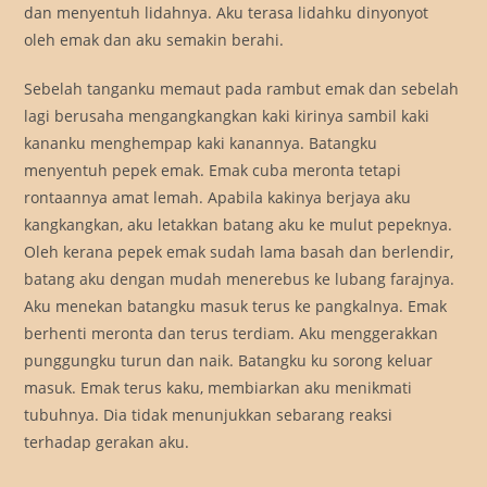
dan menyentuh lidahnya. Aku terasa lidahku dinyonyot
oleh emak dan aku semakin berahi.
Sebelah tanganku memaut pada rambut emak dan sebelah
lagi berusaha mengangkangkan kaki kirinya sambil kaki
kananku menghempap kaki kanannya. Batangku
menyentuh pepek emak. Emak cuba meronta tetapi
rontaannya amat lemah. Apabila kakinya berjaya aku
kangkangkan, aku letakkan batang aku ke mulut pepeknya.
Oleh kerana pepek emak sudah lama basah dan berlendir,
batang aku dengan mudah menerebus ke lubang farajnya.
Aku menekan batangku masuk terus ke pangkalnya. Emak
berhenti meronta dan terus terdiam. Aku menggerakkan
punggungku turun dan naik. Batangku ku sorong keluar
masuk. Emak terus kaku, membiarkan aku menikmati
tubuhnya. Dia tidak menunjukkan sebarang reaksi
terhadap gerakan aku.