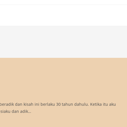
radik dan kisah ini berlaku 30 tahun dahulu. Ketika itu aku
usiaku dan adik…