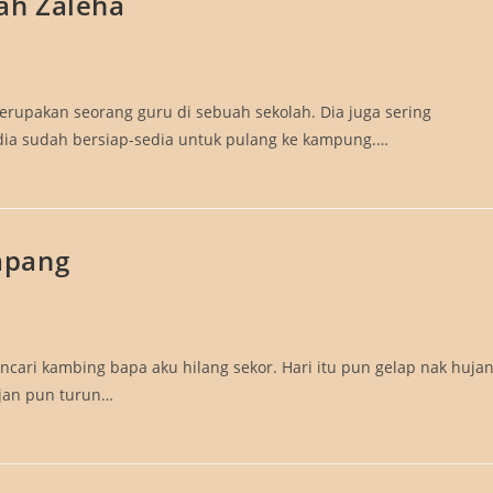
ah Zaleha
erupakan seorang guru di sebuah sekolah. Dia juga sering
 dia sudah bersiap-sedia untuk pulang ke kampung.…
mpang
ncari kambing bapa aku hilang sekor. Hari itu pun gelap nak huja
jan pun turun…