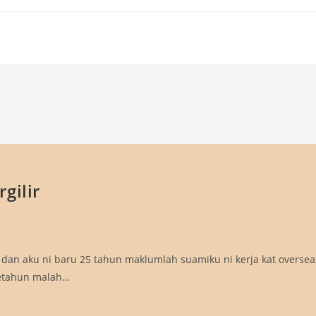
gilir
dan aku ni baru 25 tahun maklumlah suamiku ni kerja kat oversea
setahun malah…