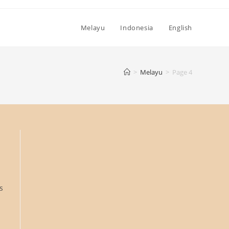
Melayu
Indonesia
English
>
Melayu
>
Page 4
s