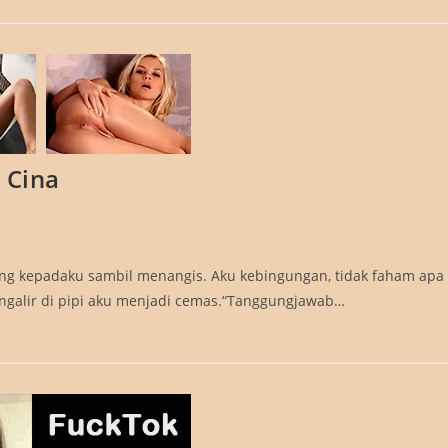
 Cina
ang kepadaku sambil menangis. Aku kebingungan, tidak faham apa
engalir di pipi aku menjadi cemas.“Tanggungjawab…