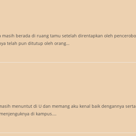
ya masih berada di ruang tamu setelah direntapkan oleh pencerob
nya telah pun ditutup oleh orang…
a
asih menuntut di U dan memang aku kenal baik dengannya serta
g menjenguknya di kampus.…