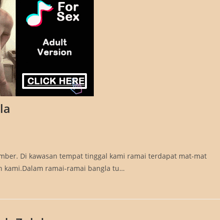
la
sember. Di kawasan tempat tinggal kami ramai terdapat mat-mat
mah kami.Dalam ramai-ramai bangla tu…