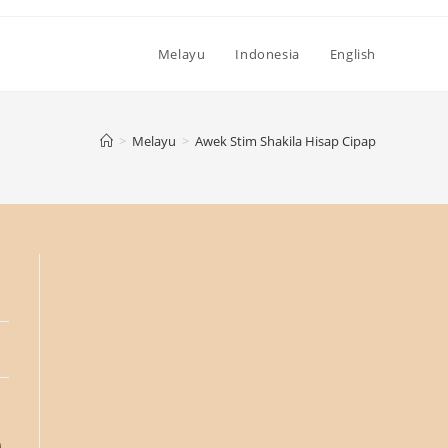
Melayu
Indonesia
English
>
Melayu
>
Awek Stim Shakila Hisap Cipap