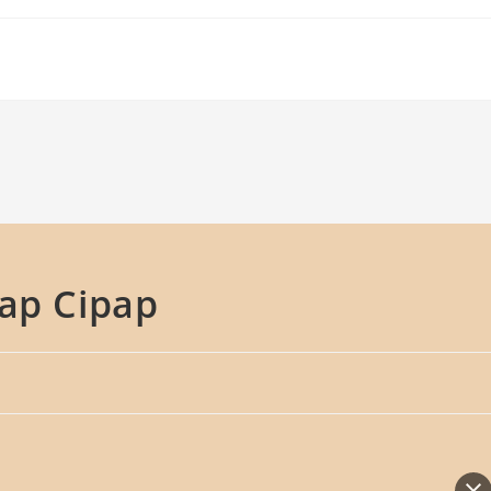
sap Cipap