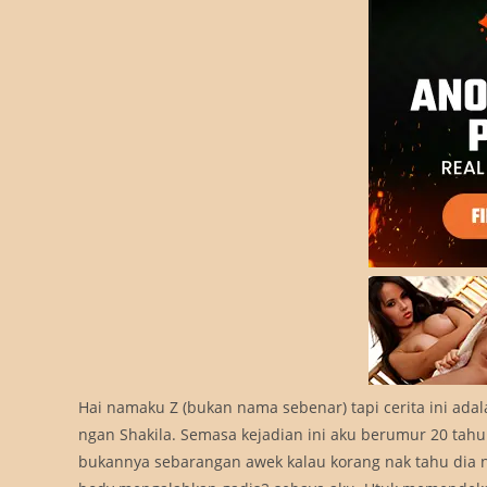
Hai namaku Z (bukan nama sebenar) tapi cerita ini a
ngan Shakila. Semasa kejadian ini aku berumur 20 tahun 
bukannya sebarangan awek kalau korang nak tahu dia ni