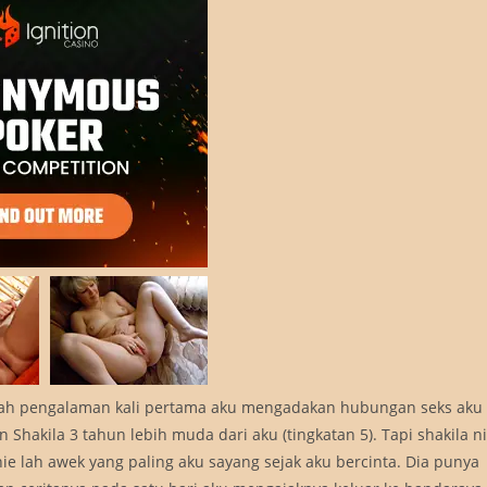
dalah pengalaman kali pertama aku mengadakan hubungan seks aku
Shakila 3 tahun lebih muda dari aku (tingkatan 5). Tapi shakila ni
e lah awek yang paling aku sayang sejak aku bercinta. Dia punya