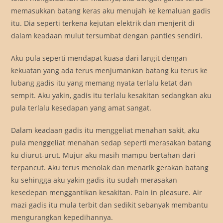
memasukkan batang keras aku menujah ke kemaluan gadis
itu. Dia seperti terkena kejutan elektrik dan menjerit di
dalam keadaan mulut tersumbat dengan panties sendiri.
Aku pula seperti mendapat kuasa dari langit dengan
kekuatan yang ada terus menjumankan batang ku terus ke
lubang gadis itu yang memang nyata terlalu ketat dan
sempit. Aku yakin, gadis itu terlalu kesakitan sedangkan aku
pula terlalu kesedapan yang amat sangat.
Dalam keadaan gadis itu menggeliat menahan sakit, aku
pula menggeliat menahan sedap seperti merasakan batang
ku diurut-urut. Mujur aku masih mampu bertahan dari
terpancut. Aku terus menolak dan menarik gerakan batang
ku sehingga aku yakin gadis itu sudah merasakan
kesedepan menggantikan kesakitan. Pain in pleasure. Air
mazi gadis itu mula terbit dan sedikit sebanyak membantu
mengurangkan kepedihannya.