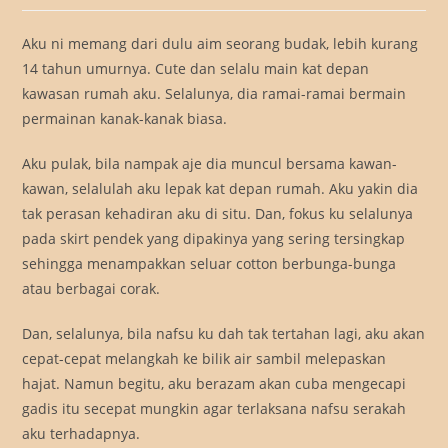
Aku ni memang dari dulu aim seorang budak, lebih kurang
14 tahun umurnya. Cute dan selalu main kat depan
kawasan rumah aku. Selalunya, dia ramai-ramai bermain
permainan kanak-kanak biasa.
Aku pulak, bila nampak aje dia muncul bersama kawan-
kawan, selalulah aku lepak kat depan rumah. Aku yakin dia
tak perasan kehadiran aku di situ. Dan, fokus ku selalunya
pada skirt pendek yang dipakinya yang sering tersingkap
sehingga menampakkan seluar cotton berbunga-bunga
atau berbagai corak.
Dan, selalunya, bila nafsu ku dah tak tertahan lagi, aku akan
cepat-cepat melangkah ke bilik air sambil melepaskan
hajat. Namun begitu, aku berazam akan cuba mengecapi
gadis itu secepat mungkin agar terlaksana nafsu serakah
aku terhadapnya.