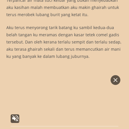
Terpancar air mata suci keluar yang bukan menyebabkan
aku kasihan malah membuatkan aku makin ghairah untuk
terus merobek lubang burit yang ketat itu.
Aku terus menyorong tarik batang ku sambil kedua-dua
belah tangan ku meramas dengan kasar tetek comel gadis
tersebut. Dan oleh kerana terlalu sempit dan terlalu sedap,
aku terasa ghairah sekali dan terus memancutkan air mani
ku yang banyak ke dalam lubang juburnya.