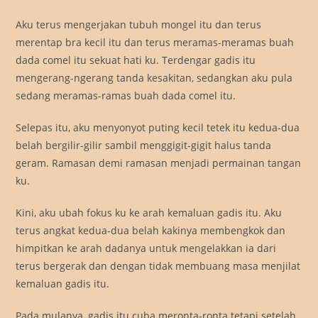
Aku terus mengerjakan tubuh mongel itu dan terus
merentap bra kecil itu dan terus meramas-meramas buah
dada comel itu sekuat hati ku. Terdengar gadis itu
mengerang-ngerang tanda kesakitan, sedangkan aku pula
sedang meramas-ramas buah dada comel itu.
Selepas itu, aku menyonyot puting kecil tetek itu kedua-dua
belah bergilir-gilir sambil menggigit-gigit halus tanda
geram. Ramasan demi ramasan menjadi permainan tangan
ku.
Kini, aku ubah fokus ku ke arah kemaluan gadis itu. Aku
terus angkat kedua-dua belah kakinya membengkok dan
himpitkan ke arah dadanya untuk mengelakkan ia dari
terus bergerak dan dengan tidak membuang masa menjilat
kemaluan gadis itu.
Pada mulanya, gadis itu cuba meronta-ronta tetapi setelah