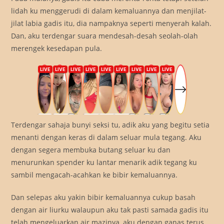
lidah ku menggerudi di dalam kemaluannya dan menjilat-
jilat labia gadis itu, dia nampaknya seperti menyerah kalah.
Dan, aku terdengar suara mendesah-desah seolah-olah
merengek kesedapan pula.
Terdengar sahaja bunyi seksi tu, adik aku yang begitu setia
menanti dengan keras di dalam seluar mula tegang. Aku
dengan segera membuka butang seluar ku dan
menurunkan spender ku lantar menarik adik tegang ku
sambil mengacah-acahkan ke bibir kemaluannya.
Dan selepas aku yakin bibir kemaluannya cukup basah
dengan air liurku walaupun aku tak pasti samada gadis itu
telah mengeluarkan air mazinya, aku dengan ganas terus