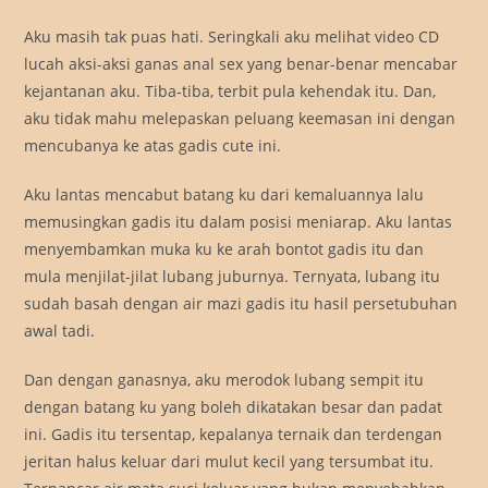
Aku masih tak puas hati. Seringkali aku melihat video CD
lucah aksi-aksi ganas anal sex yang benar-benar mencabar
kejantanan aku. Tiba-tiba, terbit pula kehendak itu. Dan,
aku tidak mahu melepaskan peluang keemasan ini dengan
mencubanya ke atas gadis cute ini.
Aku lantas mencabut batang ku dari kemaluannya lalu
memusingkan gadis itu dalam posisi meniarap. Aku lantas
menyembamkan muka ku ke arah bontot gadis itu dan
mula menjilat-jilat lubang juburnya. Ternyata, lubang itu
sudah basah dengan air mazi gadis itu hasil persetubuhan
awal tadi.
Dan dengan ganasnya, aku merodok lubang sempit itu
dengan batang ku yang boleh dikatakan besar dan padat
ini. Gadis itu tersentap, kepalanya ternaik dan terdengan
jeritan halus keluar dari mulut kecil yang tersumbat itu.