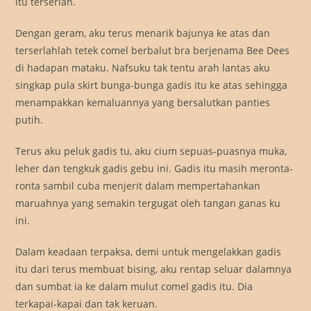
itu terserlah.
Dengan geram, aku terus menarik bajunya ke atas dan
terserlahlah tetek comel berbalut bra berjenama Bee Dees
di hadapan mataku. Nafsuku tak tentu arah lantas aku
singkap pula skirt bunga-bunga gadis itu ke atas sehingga
menampakkan kemaluannya yang bersalutkan panties
putih.
Terus aku peluk gadis tu, aku cium sepuas-puasnya muka,
leher dan tengkuk gadis gebu ini. Gadis itu masih meronta-
ronta sambil cuba menjerit dalam mempertahankan
maruahnya yang semakin tergugat oleh tangan ganas ku
ini.
Dalam keadaan terpaksa, demi untuk mengelakkan gadis
itu dari terus membuat bising, aku rentap seluar dalamnya
dan sumbat ia ke dalam mulut comel gadis itu. Dia
terkapai-kapai dan tak keruan.