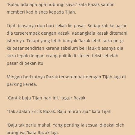
“Kalau ada apa-apa hubungi saya,” kata Razak sambil
memberi kad bisnes kepada Tijah.
Tijah biasanya dua hari sekali ke pasar. Setiap kali ke pasar
dia terserempak dengan Razak. Kadangkala Razak ditemani
isterinya. Tetapi yang lebih banyak Razak lebih suka pergi
ke pasar sendirian kerana sebelum beli lauk biasanya dia
suka lepak dengan orang politik di stesen teksi sebelah
pasar di pekan itu.
Minggu berikutnya Razak terserempak dengan Tijah lagi di
parking kereta.
“Cantik baju Tijah hari ini,” tegur Razak.
“Tak adalah Encik Razak. Baju murah aja,” kata Tijah.
“Baju tak perlu mahal. Yang penting ia sesuai dipakai oleh
orangnya,”kata Razak lagi.