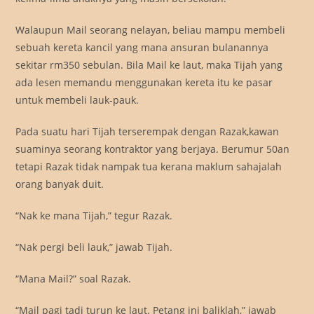
Walaupun Mail seorang nelayan, beliau mampu membeli
sebuah kereta kancil yang mana ansuran bulanannya
sekitar rm350 sebulan. Bila Mail ke laut, maka Tijah yang
ada lesen memandu menggunakan kereta itu ke pasar
untuk membeli lauk-pauk.
Pada suatu hari Tijah terserempak dengan Razak,kawan
suaminya seorang kontraktor yang berjaya. Berumur 50an
tetapi Razak tidak nampak tua kerana maklum sahajalah
orang banyak duit.
“Nak ke mana Tijah,” tegur Razak.
“Nak pergi beli lauk,” jawab Tijah.
“Mana Mail?” soal Razak.
“Mail pagi tadi turun ke laut. Petang ini baliklah,” jawab