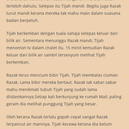
terlebih dahulu. Selepas itu Tijah mandi. Begitu juga Razak
turut mandi kerana mereka tak mahu main dalam suasana
badan berpeluh.
Tijah berkemban dengan tuala sahaja selepas keluar dari
bilik air. Sementara menunggu Razak mandi, Tijah
menonton tv dalam chalet itu. 15 minit kemudian Razak
keluar dari bilik air sambil tersenyum melihat Tijah
berkemban.
Razak terus mencium bibir Tijah. Tijah membalas ciuman
Razak. Lama bibir mereka bertaut. Razak tak sabar-sabar
mahu menikmati tubuh Tijah yang sudah lama
diidamkannya.Setiap kali berkunjung ke rumah Mail, paling
geram dia melihat punggung Tijah yang besar.
Oleh kerana Razak terlalu gopoh cepat sangat Razak
terpancut air maninya. Tijah kecewa kerana dia belum