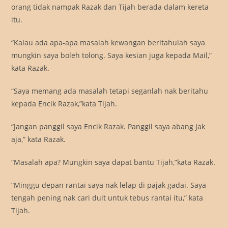
orang tidak nampak Razak dan Tijah berada dalam kereta
itu.
“Kalau ada apa-apa masalah kewangan beritahulah saya
mungkin saya boleh tolong. Saya kesian juga kepada Mail,”
kata Razak.
“Saya memang ada masalah tetapi seganlah nak beritahu
kepada Encik Razak,”kata Tijah.
“Jangan panggil saya Encik Razak. Panggil saya abang Jak
aja,” kata Razak.
“Masalah apa? Mungkin saya dapat bantu Tijah,”kata Razak.
“Minggu depan rantai saya nak lelap di pajak gadai. Saya
tengah pening nak cari duit untuk tebus rantai itu,” kata
Tijah.