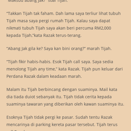
“Maksud abang Jak?” soal Tijah.
“Takkan Tijah tak faham. Dah lama saya terliur lihat tubuh
Tijah masa saya pergi rumah Tijah. Kalau saya dapat
nikmati tubuh Tijah saya akan beri percuma RM2,000
kepada Tijah,”kata Razak terus-terang.
“Abang Jak gila ke? Saya kan bini orang?” marah Tijah.
“Tijah fikir habis-habis. Esok Tijah call saya. Saya sedia
menolong Tijah any time,” kata Razak. Tijah pun keluar dari
Perdana Razak dalam keadaan marah.
Malam itu Tijah berbincang dengan suaminya. Mail kata
dia tiada duiot sebanyak itu. Tijah tidak cerita kepada
suaminya tawaran yang diberikan oleh kawan suaminya itu.
Esoknya Tijah tidak pergi ke pasar. Sudah tentu Razak
mencarinya di parking kereta pasar tersebut. Tijah terus