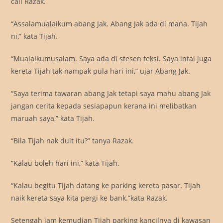
call Razak.
“Assalamualaikum abang Jak. Abang Jak ada di mana. Tijah
ni,” kata Tijah.
“Mualaikumusalam. Saya ada di stesen teksi. Saya intai juga
kereta Tijah tak nampak pula hari ini,” ujar Abang Jak.
“Saya terima tawaran abang Jak tetapi saya mahu abang Jak
jangan cerita kepada sesiapapun kerana ini melibatkan
maruah saya,” kata Tijah.
“Bila Tijah nak duit itu?” tanya Razak.
“Kalau boleh hari ini,” kata Tijah.
“Kalau begitu Tijah datang ke parking kereta pasar. Tijah
naik kereta saya kita pergi ke bank.”kata Razak.
Setengah jam kemudian Tijah parking kancilnya di kawasan