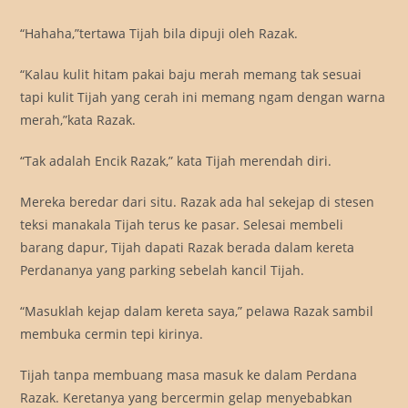
“Hahaha,”tertawa Tijah bila dipuji oleh Razak.
“Kalau kulit hitam pakai baju merah memang tak sesuai
tapi kulit Tijah yang cerah ini memang ngam dengan warna
merah,”kata Razak.
“Tak adalah Encik Razak,” kata Tijah merendah diri.
Mereka beredar dari situ. Razak ada hal sekejap di stesen
teksi manakala Tijah terus ke pasar. Selesai membeli
barang dapur, Tijah dapati Razak berada dalam kereta
Perdananya yang parking sebelah kancil Tijah.
“Masuklah kejap dalam kereta saya,” pelawa Razak sambil
membuka cermin tepi kirinya.
Tijah tanpa membuang masa masuk ke dalam Perdana
Razak. Keretanya yang bercermin gelap menyebabkan