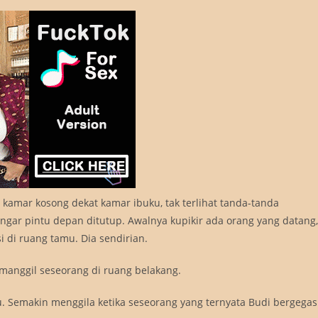
kamar kosong dekat kamar ibuku, tak terlihat tanda-tanda
ar pintu depan ditutup. Awalnya kupikir ada orang yang datang,
i di ruang tamu. Dia sendirian.
manggil seseorang di ruang belakang.
au. Semakin menggila ketika seseorang yang ternyata Budi bergegas