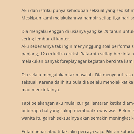
Aku dan istriku punya kehidupan seksual yang sediki
Meskipun kami melakukannya hampir setiap tiga hari sek
Dia mengaku enggan di usianya yang ke 29 tahun untuk b
sering lembur di kantor.
Aku sebenarnya tak ingin menyinggung soal performa sek
panjang, 12 cm ketika ereksi. Rata-rata setiap bercint
melakukan banyak foreplay agar kegiatan bercinta kam
Dia selalu mengatakan tak masalah. Dia menyebut rasa
seksual. Karena dalih itu pula dia selalu menolak ketik
mau mencintainya.
Tapi belakangan aku mulai curiga, lantaran ketika diam
beberapa hal yang cukup membuatku was-was. Belum s
wanita itu gairah seksualnya akan semakin meningkat k
Entah benar atau tidak, aku percaya saja. Pikiran kotorku