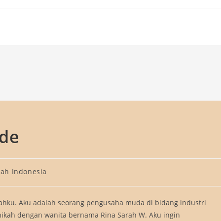
ede
cah Indonesia
sahku. Aku adalah seorang pengusaha muda di bidang industri
nikah dengan wanita bernama Rina Sarah W. Aku ingin