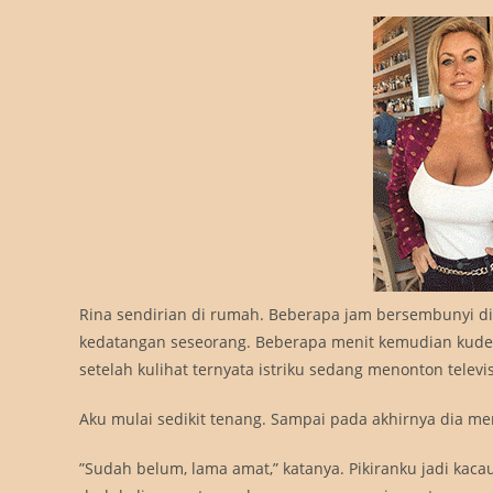
Rina sendirian di rumah. Beberapa jam bersembunyi di 
kedatangan seseorang. Beberapa menit kemudian kudeng
setelah kulihat ternyata istriku sedang menonton televis
Aku mulai sedikit tenang. Sampai pada akhirnya dia me
”Sudah belum, lama amat,” katanya. Pikiranku jadi kac