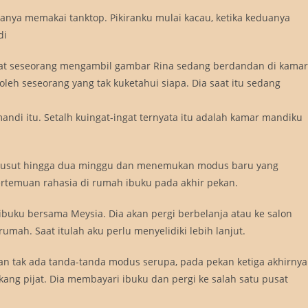
hanya memakai tanktop. Pikiranku mulai kacau, ketika keduanya
di
ulihat seseorang mengambil gambar Rina sedang berdandan di kamar
oleh seseorang yang tak kuketahui siapa. Dia saat itu sedang
andi itu. Setalh kuingat-ingat ternyata itu adalah kamar mandiku
gusut hingga dua minggu dan menemukan modus baru yang
rtemuan rahasia di rumah ibuku pada akhir pekan.
 ibuku bersama Meysia. Dia akan pergi berbelanja atau ke salon
umah. Saat itulah aku perlu menyelidiki lebih lanjut.
kan tak ada tanda-tanda modus serupa, pada pekan ketiga akhirnya
ang pijat. Dia membayari ibuku dan pergi ke salah satu pusat