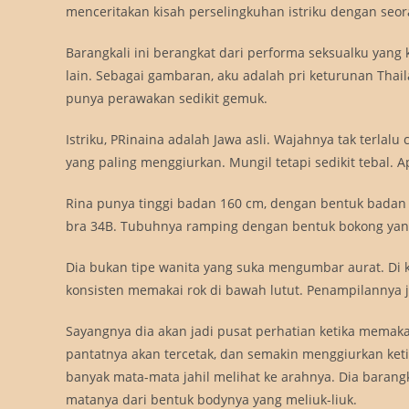
menceritakan kisah perselingkuhan istriku dengan seor
Barangkali ini berangkat dari performa seksualku yang 
lain. Sebagai gambaran, aku adalah pri keturunan Thail
punya perawakan sedikit gemuk.
Istriku, PRinaina adalah Jawa asli. Wajahnya tak terlalu
yang paling menggiurkan. Mungil tetapi sedikit tebal. Ap
Rina punya tinggi badan 160 cm, dengan bentuk badan 
bra 34B. Tubuhnya ramping dengan bentuk bokong yang
Dia bukan tipe wanita yang suka mengumbar aurat. Di
konsisten memakai rok di bawah lutut. Penampilannya 
Sayangnya dia akan jadi pusat perhatian ketika memaka
pantatnya akan tercetak, dan semakin menggiurkan keti
banyak mata-mata jahil melihat ke arahnya. Dia barangk
matanya dari bentuk bodynya yang meliuk-liuk.