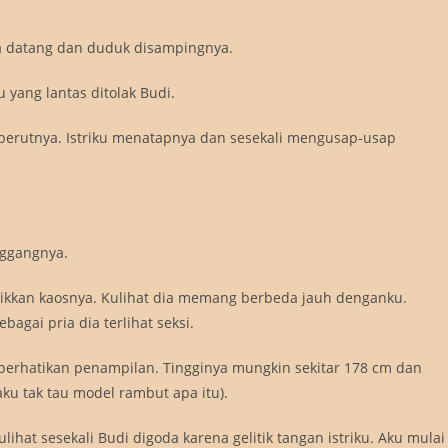
aja datang dan duduk disampingnya.
u yang lantas ditolak Budi.
 perutnya. Istriku menatapnya dan sesekali mengusap-usap
inggangnya.
aikkan kaosnya. Kulihat dia memang berbeda jauh denganku.
agai pria dia terlihat seksi.
erhatikan penampilan. Tingginya mungkin sekitar 178 cm dan
ku tak tau model rambut apa itu).
ihat sesekali Budi digoda karena gelitik tangan istriku. Aku mulai