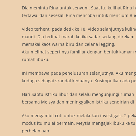
Dia meminta Rina untuk senyum. Saat itu kulihat Rina 
tertawa, dan sesekali Rina mencoba untuk mencium Bu
Video terhenti pada detik ke 18. Video selanjutnya k
mandi. Dia terlihat marah ketika sadar sedang direkam 
memakai kaos warna biru dan celana legging.
Aku melihat sepertinya familiar dengan bentuk kamar m
rumah ibuku.
Ini membawa pada penelusuran selanjutnya. Aku men
kuduga sebagai skandal keduanya. Kusimpulkan ada pe
Hari Sabtu istriku libur dan selalu mengunjungi rumah
bersama Meisya dan meninggalkan istriku sendirian di r
Aku mengambil cuti untuk melakukan investigasi. 2 pe
modus itu mulai bermain. Meysia mengajak ibuku ke tuk
perbelanjaan.