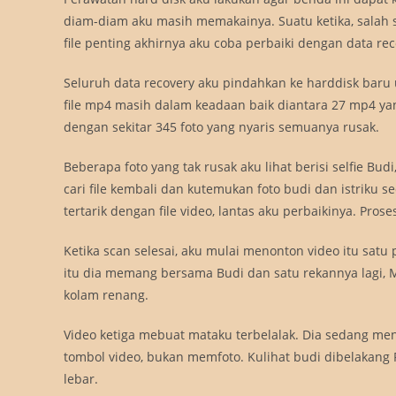
diam-diam aku masih memakainya. Suatu ketika, salah s
file penting akhirnya aku coba perbaiki dengan data rec
Seluruh data recovery aku pindahkan ke harddisk baru
file mp4 masih dalam keadaan baik diantara 27 mp4 yang 
dengan sekitar 345 foto yang nyaris semuanya rusak.
Beberapa foto yang tak rusak aku lihat berisi selfie Bud
cari file kembali dan kutemukan foto budi dan istriku s
tertarik dengan file video, lantas aku perbaikinya. Pr
Ketika scan selesai, aku mulai menonton video itu sat
itu dia memang bersama Budi dan satu rekannya lagi, 
kolam renang.
Video ketiga mebuat mataku terbelalak. Dia sedang me
tombol video, bukan memfoto. Kulihat budi dibelakang
lebar.