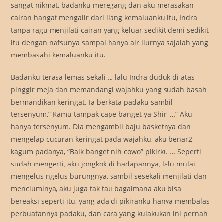
sangat nikmat, badanku meregang dan aku merasakan
cairan hangat mengalir dari liang kemaluanku itu, Indra
tanpa ragu menjilati cairan yang keluar sedikit demi sedikit
itu dengan nafsunya sampai hanya air liurnya sajalah yang
membasahi kemaluanku itu.
Badanku terasa lemas sekali … lalu Indra duduk di atas
pinggir meja dan memandangi wajahku yang sudah basah
bermandikan keringat. Ia berkata padaku sambil
tersenyum,” Kamu tampak cape banget ya Shin …” Aku
hanya tersenyum. Dia mengambil baju basketnya dan
mengelap cucuran keringat pada wajahku, aku benar2
kagum padanya, “Baik banget nih cowo” pikirku … Seperti
sudah mengerti, aku jongkok di hadapannya, lalu mulai
mengelus ngelus burungnya, sambil sesekali menjilati dan
menciuminya, aku juga tak tau bagaimana aku bisa
bereaksi seperti itu, yang ada di pikiranku hanya membalas
perbuatannya padaku, dan cara yang kulakukan ini pernah