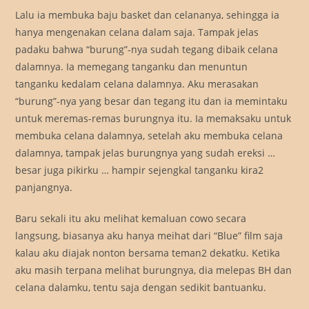
Lalu ia membuka baju basket dan celananya, sehingga ia
hanya mengenakan celana dalam saja. Tampak jelas
padaku bahwa “burung”-nya sudah tegang dibaik celana
dalamnya. Ia memegang tanganku dan menuntun
tanganku kedalam celana dalamnya. Aku merasakan
“burung”-nya yang besar dan tegang itu dan ia memintaku
untuk meremas-remas burungnya itu. Ia memaksaku untuk
membuka celana dalamnya, setelah aku membuka celana
dalamnya, tampak jelas burungnya yang sudah ereksi …
besar juga pikirku … hampir sejengkal tanganku kira2
panjangnya.
Baru sekali itu aku melihat kemaluan cowo secara
langsung, biasanya aku hanya meihat dari “Blue” film saja
kalau aku diajak nonton bersama teman2 dekatku. Ketika
aku masih terpana melihat burungnya, dia melepas BH dan
celana dalamku, tentu saja dengan sedikit bantuanku.