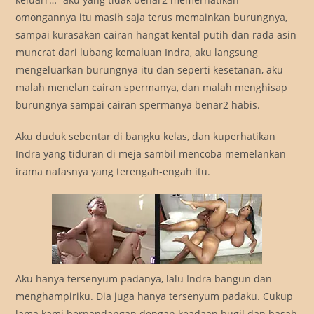
omongannya itu masih saja terus memainkan burungnya,
sampai kurasakan cairan hangat kental putih dan rada asin
muncrat dari lubang kemaluan Indra, aku langsung
mengeluarkan burungnya itu dan seperti kesetanan, aku
malah menelan cairan spermanya, dan malah menghisap
burungnya sampai cairan spermanya benar2 habis.
Aku duduk sebentar di bangku kelas, dan kuperhatikan
Indra yang tiduran di meja sambil mencoba memelankan
irama nafasnya yang terengah-engah itu.
Aku hanya tersenyum padanya, lalu Indra bangun dan
menghampiriku. Dia juga hanya tersenyum padaku. Cukup
lama kami berpandangan dengan keadaan bugil dan basah