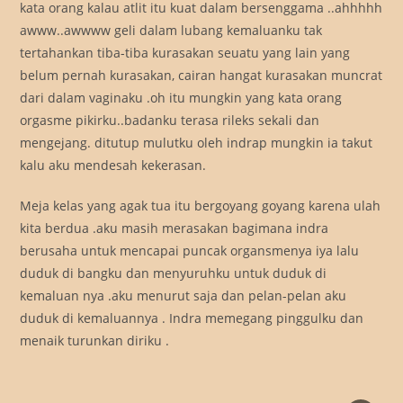
kata orang kalau atlit itu kuat dalam bersenggama ..ahhhhh
awww..awwww geli dalam lubang kemaluanku tak
tertahankan tiba-tiba kurasakan seuatu yang lain yang
belum pernah kurasakan, cairan hangat kurasakan muncrat
dari dalam vaginaku .oh itu mungkin yang kata orang
orgasme pikirku..badanku terasa rileks sekali dan
mengejang. ditutup mulutku oleh indrap mungkin ia takut
kalu aku mendesah kekerasan.
Meja kelas yang agak tua itu bergoyang goyang karena ulah
kita berdua .aku masih merasakan bagimana indra
berusaha untuk mencapai puncak organsmenya iya lalu
duduk di bangku dan menyuruhku untuk duduk di
kemaluan nya .aku menurut saja dan pelan-pelan aku
duduk di kemaluannya . Indra memegang pinggulku dan
menaik turunkan diriku .