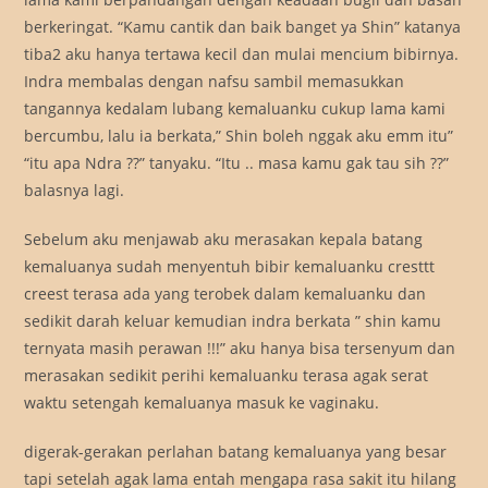
berkeringat. “Kamu cantik dan baik banget ya Shin” katanya
tiba2 aku hanya tertawa kecil dan mulai mencium bibirnya.
Indra membalas dengan nafsu sambil memasukkan
tangannya kedalam lubang kemaluanku cukup lama kami
bercumbu, lalu ia berkata,” Shin boleh nggak aku emm itu”
“itu apa Ndra ??” tanyaku. “Itu .. masa kamu gak tau sih ??”
balasnya lagi.
Sebelum aku menjawab aku merasakan kepala batang
kemaluanya sudah menyentuh bibir kemaluanku cresttt
creest terasa ada yang terobek dalam kemaluanku dan
sedikit darah keluar kemudian indra berkata ” shin kamu
ternyata masih perawan !!!” aku hanya bisa tersenyum dan
merasakan sedikit perihi kemaluanku terasa agak serat
waktu setengah kemaluanya masuk ke vaginaku.
digerak-gerakan perlahan batang kemaluanya yang besar
tapi setelah agak lama entah mengapa rasa sakit itu hilang