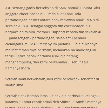
Aku seorang gadis bersekolah di SMA, namaku Shinta. Aku
anggota cheerleader PCT. Pada suatu hari, ada
pertandingan basket antara anak melawan anak SMA 8 di
sekolahku. Aku sebagai anggota tim cheerleader PCT,
berpakaian minim, memberi support kepada tim sekolahku
… pada tengah2 pertandingan, salah satu pemain
cadangan tim SMA 8 tersenyum padaku …. dia bukannya
melihat teman2nya bermain, melainkan memandangiku
terus. Ketika babak pertama usai, dia datang
menghampiriku, dan kami berkenalan … sebut saja
namanya Indra.
Setelah kami berkenalan, lalu kami bercakap2 sebentar di
kantin sma.
Setelah tidak berapa lama … tiba2 dia berbisik di telingaku,
katanya ,” Kamu cantik sekali deh Shinta ..” sambil matanya
tertuju pada belahan dadaku … mukaku langsung merah …