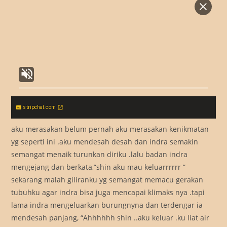
stripchat.com
aku merasakan belum pernah aku merasakan kenikmatan
yg seperti ini .aku mendesah desah dan indra semakin
semangat menaik turunkan diriku .lalu badan indra
mengejang dan berkata,”shin aku mau keluarrrrrr ”
sekarang malah giliranku yg semangat memacu gerakan
tubuhku agar indra bisa juga mencapai klimaks nya .tapi
lama indra mengeluarkan burungnyna dan terdengar ia
mendesah panjang, “Ahhhhhh shin ..aku keluar .ku liat air