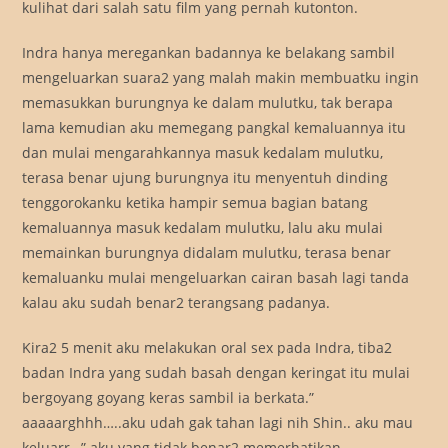
kulihat dari salah satu film yang pernah kutonton.
Indra hanya meregankan badannya ke belakang sambil
mengeluarkan suara2 yang malah makin membuatku ingin
memasukkan burungnya ke dalam mulutku, tak berapa
lama kemudian aku memegang pangkal kemaluannya itu
dan mulai mengarahkannya masuk kedalam mulutku,
terasa benar ujung burungnya itu menyentuh dinding
tenggorokanku ketika hampir semua bagian batang
kemaluannya masuk kedalam mulutku, lalu aku mulai
memainkan burungnya didalam mulutku, terasa benar
kemaluanku mulai mengeluarkan cairan basah lagi tanda
kalau aku sudah benar2 terangsang padanya.
Kira2 5 menit aku melakukan oral sex pada Indra, tiba2
badan Indra yang sudah basah dengan keringat itu mulai
bergoyang goyang keras sambil ia berkata.”
aaaaarghhh…..aku udah gak tahan lagi nih Shin.. aku mau
keluarr…” aku yang tidak benar2 memerhatikan