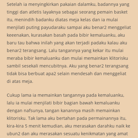
Setelah ia menyingkirkan pakaian dalamku, badannya yang
tinggi dan atletis layaknya sebagai seorang pemain basket
itu, menindih badanku diatas meja kelas dan ia mulai
menjilati puting payudaraku sampai aku benar2 menggeliat
keeenakan, kurasakan basah pada bibir kemaluanku, aku
baru tau bahwa inilah yang akan terjadi padaku kalau aku
benar2 terangsang. Lalu tangannya yang kekar itu mulai
meraba bibir kemaluanku dan mulai memainkan klitorisku
sambil sesekali mencubitnya. Aku yang benar2 terangsang
tidak bisa berbuat apa2 selain mendesah dan menggeliat
di atas meja.
Cukup lama ia memainkan tangannya pada kemaluanku,
lalu ia mulai menjilati bibir bagian bawah kemaluanku
dengan nafsunya, tangan kanannya masih memainkan
klitorisku. Tak lama aku bertahan pada permainannya itu,
kira-kira 5 menit kemudian, aku merasakan darahku naik ke
ubun2 dan aku merasakan sesuatu kenikmatan yang amat