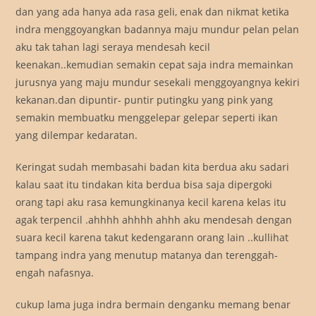
dan yang ada hanya ada rasa geli, enak dan nikmat ketika
indra menggoyangkan badannya maju mundur pelan pelan
aku tak tahan lagi seraya mendesah kecil
keenakan..kemudian semakin cepat saja indra memainkan
jurusnya yang maju mundur sesekali menggoyangnya kekiri
kekanan.dan dipuntir- puntir putingku yang pink yang
semakin membuatku menggelepar gelepar seperti ikan
yang dilempar kedaratan.
Keringat sudah membasahi badan kita berdua aku sadari
kalau saat itu tindakan kita berdua bisa saja dipergoki
orang tapi aku rasa kemungkinanya kecil karena kelas itu
agak terpencil .ahhhh ahhhh ahhh aku mendesah dengan
suara kecil karena takut kedengarann orang lain ..kullihat
tampang indra yang menutup matanya dan terenggah-
engah nafasnya.
cukup lama juga indra bermain denganku memang benar