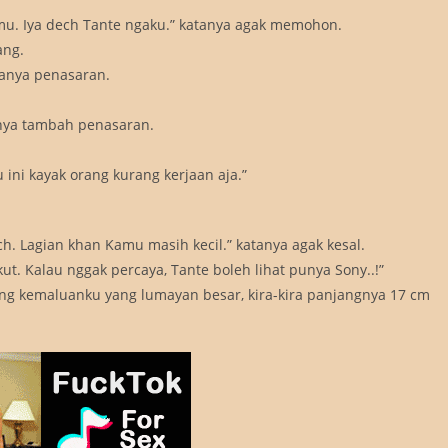
amu. Iya dech Tante ngaku.” katanya agak memohon.
ang.
tanya penasaran.
anya tambah penasaran.
 ini kayak orang kurang kerjaan aja.”
h. Lagian khan Kamu masih kecil.” katanya agak kesal.
ut. Kalau nggak percaya, Tante boleh lihat punya Sony..!”
tang kemaluanku yang lumayan besar, kira-kira panjangnya 17 cm