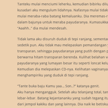
Tanteku mulai menciumi leherku, kemudian bibirku dil
kusadari aku mengulum lidahnya. Nafasnya mulai tidak
mulai meraba-raba batang kemaluanku. Dia meremas-re
dalam bajunya untuk meraba payudaranya. Kumasukkan
“Aaahh..” dia mulai mendesah.
Tidak lama aku disuruh duduk di tepi ranjang, sementa
sedetik pun. Aku tidak mau melepaskan pemandangan y
transparan, sehingga payudaranya yang putih dengan p
berwarna hitam transparan berenda. Kulihat belahan va
payudaranya yang lumayan besar itu seperti loncat ke
Kemudian dia melepaskan CD-nya. Kelihatan vaginanya b
menghampiriku yang duduk di tepi ranjang.
“Tante buka baju Kamu yaa.., Son..?” katanya genit.
Aku hanya mengangguk. Setelah aku telanjang total, 
lebar-lebar. Batang kejantananku yang sudah tegang itu
dari jempol kakiku dan yang lainnya. Dia naik ke betisk