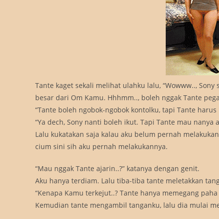
Tante kaget sekali melihat ulahku lalu, “Wowww.., Sony
besar dari Om Kamu. Hhhmm.., boleh nggak Tante pegan
“Tante boleh ngobok-ngobok kontolku, tapi Tante harus 
“Ya dech, Sony nanti boleh ikut. Tapi Tante mau nanya
Lalu kukatakan saja kalau aku belum pernah melakukan s
cium sini sih aku pernah melakukannya.
“Mau nggak Tante ajarin..?” katanya dengan genit.
Aku hanya terdiam. Lalu tiba-tiba tante meletakkan tan
“Kenapa Kamu terkejut..? Tante hanya memegang paha K
Kemudian tante mengambil tanganku, lalu dia mulai m