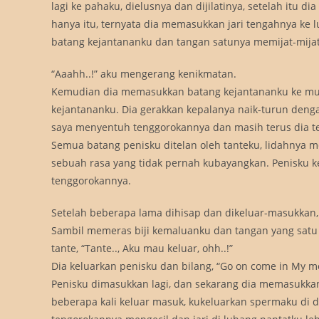
lagi ke pahaku, dielusnya dan dijilatinya, setelah itu d
hanya itu, ternyata dia memasukkan jari tengahnya ke 
batang kejantananku dan tangan satunya memijat-mijat
“Aaahh..!” aku mengerang kenikmatan.
Kemudian dia memasukkan batang kejantananku ke mulu
kejantananku. Dia gerakkan kepalanya naik-turun deng
saya menyentuh tenggorokannya dan masih terus dia t
Semua batang penisku ditelan oleh tanteku, lidahnya m
sebuah rasa yang tidak pernah kubayangkan. Penisku k
tenggorokannya.
Setelah beberapa lama dihisap dan dikeluar-masukkan
Sambil memeras biji kemaluanku dan tangan yang satu
tante, “Tante.., Aku mau keluar, ohh..!”
Dia keluarkan penisku dan bilang, “Go on come in My mo
Penisku dimasukkan lagi, dan sekarang dia memasukkan 
beberapa kali keluar masuk, kukeluarkan spermaku di 