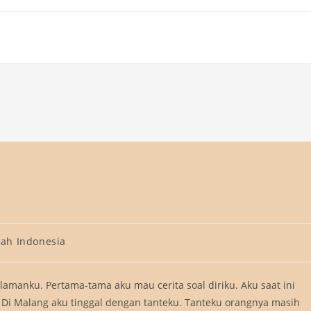
cah Indonesia
lamanku. Pertama-tama aku mau cerita soal diriku. Aku saat ini
g. Di Malang aku tinggal dengan tanteku. Tanteku orangnya masih