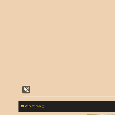
stripchat.com