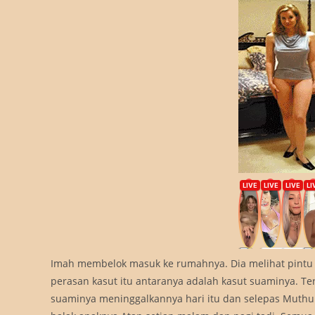
Imah membelok masuk ke rumahnya. Dia melihat pintu r
perasan kasut itu antaranya adalah kasut suaminya. Te
suaminya meninggalkannya hari itu dan selepas Muth