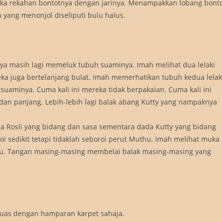
buka rekahan bontotnya dengan jarinya. Menampakkan lobang bont
 yang menonjol diseliputi bulu halus.
 masih lagi memeluk tubuh suaminya. Imah melihat dua lelaki
ka juga bertelanjang bulat. Imah memerhatikan tubuh kedua lelak
suaminya. Cuma kali ini mereka tidak berpakaian. Cuma kali ini
dan panjang. Lebih-lebih lagi balak abang Kutty yang nampaknya
da Rosli yang bidang dan sasa sementara dada Kutty yang bidang
 sedikit tetapi tidaklah seboroi perut Muthu. Imah melihat muka
tu. Tangan masing-masing membelai balak masing-masing yang
 luas dengan hamparan karpet sahaja.