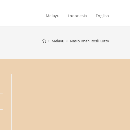
Melayu
Indonesia
English
>
Melayu
>
Nasib Imah Rosli Kutty