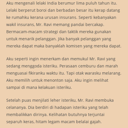
Aku mengenali lelaki India berumur lima puluh tahun itu.
Lelaki berperut boroi dan berbadan besar itu kerap datang
ke rumahku kerana urusan insurans. Seperti kebanyakan
wakil insurans, Mr. Ravi memang pandai bercakap.
Bermacam-macam strategi dan taktik mereka gunakan
untuk menarik pelanggan. Jika banyak pelanggan yang
mereka dapat maka banyaklah komisen yang mereka dapat.
Aku seperti ingin menerkam dan memukul Mr. Ravi yang
sedang menggoda isteriku. Perasaan cemburu dan marah
menguasai fikiranku waktu itu. Tapi otak warasku melarang.
Aku memilih untuk menonton saja. Aku ingin melihat
sampai di mana kelakuan isteriku.
Setelah puas menjilati leher isteriku, Mr. Ravi membuka
celananya. Dia berdiri di hadapan isteriku yang telah
membalikkan dirinya. Kelihatan butuhnya terjuntai
separuh keras, hitam legam macam belalai gajah.