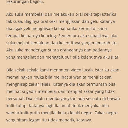
kekurangan bagiku.
Aku suka membelai dan melakukan oral seks tapi isteriku
tak suka. Baginya oral seks menjijikkan dan geli. Katanya
dia agak geli menghisap kemaluanku kerana di sana
tempat keluarnya kencing. Sementara aku sebaliknya, aku
suka mejilat kemaluan dan kelentitnya yang memerah itu.
Aku suka mendengar suara erangannya dan badannya
yang mengeliat dan menggelupur bila kelentitnya aku jilat.
Bila sekali sekala kami menonton video lucah, isteriku akan
memalingkan muka bila melihat si wanita menjilat dan
menghisap zakar lelaki. Katanya dia akan termuntah bila
melihat si gadis membelai dan menjilat zakar yang tidak
bersunat. Dia selalu membayangkan ada sesuatu di bawah
kulit kulup. Katanya lagi dia amat tidak menyukai bila
wanita kulit putih menjilat kulup lelaki negro. Zakar negro
yang hitam legam itu tidak menarik, katanya.