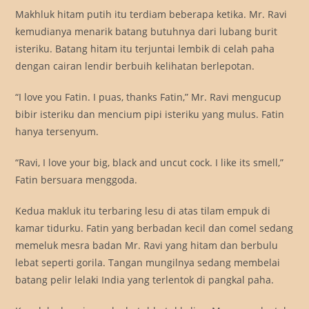
Makhluk hitam putih itu terdiam beberapa ketika. Mr. Ravi
kemudianya menarik batang butuhnya dari lubang burit
isteriku. Batang hitam itu terjuntai lembik di celah paha
dengan cairan lendir berbuih kelihatan berlepotan.
“I love you Fatin. I puas, thanks Fatin,” Mr. Ravi mengucup
bibir isteriku dan mencium pipi isteriku yang mulus. Fatin
hanya tersenyum.
“Ravi, I love your big, black and uncut cock. I like its smell,”
Fatin bersuara menggoda.
Kedua makluk itu terbaring lesu di atas tilam empuk di
kamar tidurku. Fatin yang berbadan kecil dan comel sedang
memeluk mesra badan Mr. Ravi yang hitam dan berbulu
lebat seperti gorila. Tangan mungilnya sedang membelai
batang pelir lelaki India yang terlentok di pangkal paha.