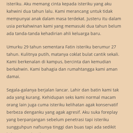
isteriku. Aku memang cinta kepada isteriku yang aku
kahwini dua tahun lalu. Kami merancang untuk tidak
mempunyai anak dalam masa terdekat. Justeru itu dalam
usia perkahwinan kami yang memasuki dua tahun belum
ada tanda-tanda kehadirian ahli keluarga baru.
Umurku 29 tahun sementara Fatin isteriku berumur 27
tahun. Kulitnya putih, matanya coklat bulat cantik sekali.
Kami berkenalan di kampus, bercinta dan kemudian
berkahwin. Kami bahagia dan rumahtangga kami aman
damai.
Segala-galanya berjalan lancar. Lahir dan batin kami tak
ada yang kurang. Kehidupan seks kami normal macam
orang lain juga cuma isteriku kelihatan agak konservatif
berbeza denganku yang agak agresif. Aku suka foreplay
yang berpanjangan sebelum penetrasi tapi isteriku
sungguhpun nafsunya tinggi dan buas tapi ada sedikit