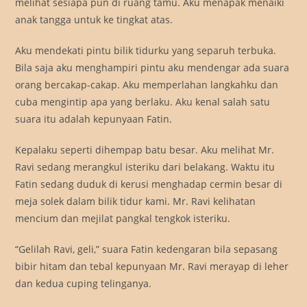
melihat sesiapa pun di ruang tamu. Aku menapak menaiki
anak tangga untuk ke tingkat atas.
Aku mendekati pintu bilik tidurku yang separuh terbuka.
Bila saja aku menghampiri pintu aku mendengar ada suara
orang bercakap-cakap. Aku memperlahan langkahku dan
cuba mengintip apa yang berlaku. Aku kenal salah satu
suara itu adalah kepunyaan Fatin.
Kepalaku seperti dihempap batu besar. Aku melihat Mr.
Ravi sedang merangkul isteriku dari belakang. Waktu itu
Fatin sedang duduk di kerusi menghadap cermin besar di
meja solek dalam bilik tidur kami. Mr. Ravi kelihatan
mencium dan mejilat pangkal tengkok isteriku.
“Gelilah Ravi, geli,” suara Fatin kedengaran bila sepasang
bibir hitam dan tebal kepunyaan Mr. Ravi merayap di leher
dan kedua cuping telinganya.