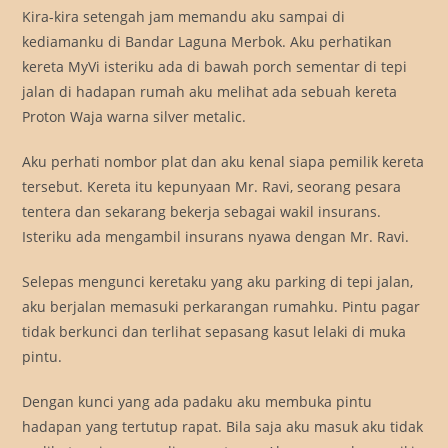
Kira-kira setengah jam memandu aku sampai di
kediamanku di Bandar Laguna Merbok. Aku perhatikan
kereta MyVi isteriku ada di bawah porch sementar di tepi
jalan di hadapan rumah aku melihat ada sebuah kereta
Proton Waja warna silver metalic.
Aku perhati nombor plat dan aku kenal siapa pemilik kereta
tersebut. Kereta itu kepunyaan Mr. Ravi, seorang pesara
tentera dan sekarang bekerja sebagai wakil insurans.
Isteriku ada mengambil insurans nyawa dengan Mr. Ravi.
Selepas mengunci keretaku yang aku parking di tepi jalan,
aku berjalan memasuki perkarangan rumahku. Pintu pagar
tidak berkunci dan terlihat sepasang kasut lelaki di muka
pintu.
Dengan kunci yang ada padaku aku membuka pintu
hadapan yang tertutup rapat. Bila saja aku masuk aku tidak