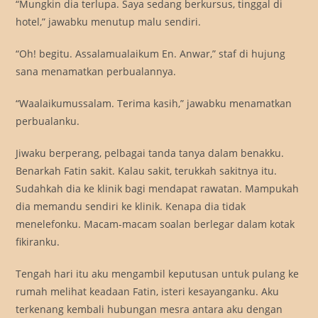
“Mungkin dia terlupa. Saya sedang berkursus, tinggal di
hotel,” jawabku menutup malu sendiri.
“Oh! begitu. Assalamualaikum En. Anwar,” staf di hujung
sana menamatkan perbualannya.
“Waalaikumussalam. Terima kasih,” jawabku menamatkan
perbualanku.
Jiwaku berperang, pelbagai tanda tanya dalam benakku.
Benarkah Fatin sakit. Kalau sakit, terukkah sakitnya itu.
Sudahkah dia ke klinik bagi mendapat rawatan. Mampukah
dia memandu sendiri ke klinik. Kenapa dia tidak
menelefonku. Macam-macam soalan berlegar dalam kotak
fikiranku.
Tengah hari itu aku mengambil keputusan untuk pulang ke
rumah melihat keadaan Fatin, isteri kesayanganku. Aku
terkenang kembali hubungan mesra antara aku dengan