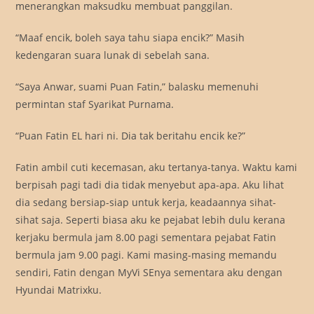
menerangkan maksudku membuat panggilan.
“Maaf encik, boleh saya tahu siapa encik?” Masih
kedengaran suara lunak di sebelah sana.
“Saya Anwar, suami Puan Fatin,” balasku memenuhi
permintan staf Syarikat Purnama.
“Puan Fatin EL hari ni. Dia tak beritahu encik ke?”
Fatin ambil cuti kecemasan, aku tertanya-tanya. Waktu kami
berpisah pagi tadi dia tidak menyebut apa-apa. Aku lihat
dia sedang bersiap-siap untuk kerja, keadaannya sihat-
sihat saja. Seperti biasa aku ke pejabat lebih dulu kerana
kerjaku bermula jam 8.00 pagi sementara pejabat Fatin
bermula jam 9.00 pagi. Kami masing-masing memandu
sendiri, Fatin dengan MyVi SEnya sementara aku dengan
Hyundai Matrixku.