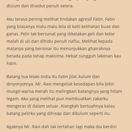
dicium dan disedut penuh selera.
Aku terasa pening melihat tindakan agresif Fatin. Fatin
yang biasanya malu-malu bila di katil kelihatan buas dan
ganas. Pelir tak bersunat yang dikatakan geli dan kotor
malah di uli dan dihidu penuh nafsu. Melihat kepada
matanya yang bersinar itu menunjukkan ghairahnya
berada pada tahap maksima. Hebat sungguh lakonan kau
Fatin.
Batang tua lelaki India itu Fatin jilat, kulum dan
dinyonyotnya. Mr. Ravi mengeliat kesedapan bila bibir
mungil warna merah itu melingkari batangnya yang hitam
legam. Aku yang melihat pun membuatkan zakarku
mengeras di dalam seluar. Alangkah bertuahnya kalau
batang pelirku yang dihisap dan dikulum seperti itu.
Agaknya Mr. Ravi dah tak tertahan lagi maka dia berdiri