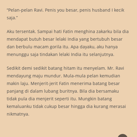
“Pelan-pelan Ravi. Penis you besar, penis husband I kecik
saja.”
Aku tersentak. Sampai hati Fatin menghina zakarku bila dia
mendapat butuh besar lelaki India yang bertubuh besar
dan berbulu macam gorila itu. Apa dayaku, aku hanya
menunggu saja tindakan lelaki India itu selanjutnya.
Sedikit demi sedikit batang hitam itu menyelam. Mr. Ravi
mendayung maju mundur. Mula-mula pelan kemudian
makin laju. Menjerit-jerit Fatin menerima batang besar
panjang di dalam lubang buritnya. Bila dia bersamaku
tidak pula dia menjerit seperti itu. Mungkin batang
kemaluanku tidak cukup besar hingga dia kurang merasai
nikmatnya.