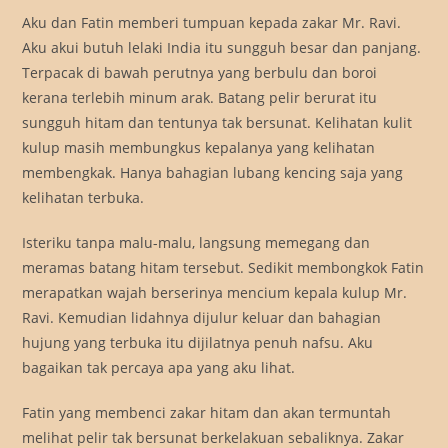
Aku dan Fatin memberi tumpuan kepada zakar Mr. Ravi.
Aku akui butuh lelaki India itu sungguh besar dan panjang.
Terpacak di bawah perutnya yang berbulu dan boroi
kerana terlebih minum arak. Batang pelir berurat itu
sungguh hitam dan tentunya tak bersunat. Kelihatan kulit
kulup masih membungkus kepalanya yang kelihatan
membengkak. Hanya bahagian lubang kencing saja yang
kelihatan terbuka.
Isteriku tanpa malu-malu, langsung memegang dan
meramas batang hitam tersebut. Sedikit membongkok Fatin
merapatkan wajah berserinya mencium kepala kulup Mr.
Ravi. Kemudian lidahnya dijulur keluar dan bahagian
hujung yang terbuka itu dijilatnya penuh nafsu. Aku
bagaikan tak percaya apa yang aku lihat.
Fatin yang membenci zakar hitam dan akan termuntah
melihat pelir tak bersunat berkelakuan sebaliknya. Zakar