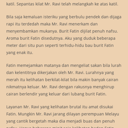
katil. Sepantas kilat Mr. Ravi telah melangkah ke atas katil.
Bila saja kemaluan isteriku yang berbulu pendek dan dijaga
rapi itu terdedah maka Mr. Ravi menerkam dan
menyembamkan mukanya. Burit Fatin dijilat penuh nafsu.
Aroma burit Fatin disedutnya. Aku yang duduk beberapa
meter dari situ pun seperti terhidu-hidu bau burit Fatin
yang enak itu.
Fatin memejamkan matanya dan mengeliat sakan bila lurah
dan kelentitnya dikerjakan oleh Mr. Ravi. Lurahnya yang
merah itu kelihatan berkilat-kilat bila makin banyak cairan
nikmatnya keluar. Mr. Ravi dengan rakusnya menghirup
cairan berlendir yang keluar dari lubang burit Fatin.
Layanan Mr. Ravi yang kelihatan brutal itu amat disukai
Fatin. Mungkin Mr. Ravi jarang dilayan perempuan Melayu
yang cantik bergetah maka dia menjadi buas dan penuh