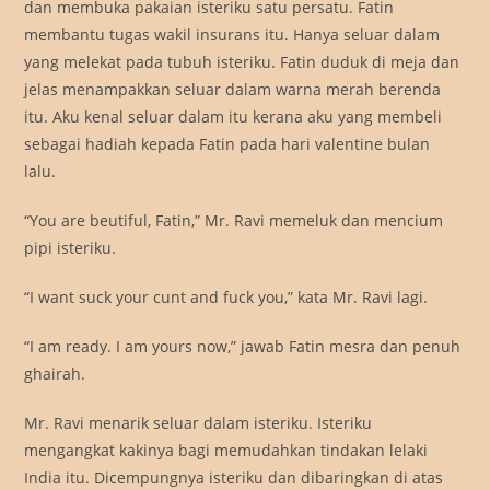
dan membuka pakaian isteriku satu persatu. Fatin
membantu tugas wakil insurans itu. Hanya seluar dalam
yang melekat pada tubuh isteriku. Fatin duduk di meja dan
jelas menampakkan seluar dalam warna merah berenda
itu. Aku kenal seluar dalam itu kerana aku yang membeli
sebagai hadiah kepada Fatin pada hari valentine bulan
lalu.
“You are beutiful, Fatin,” Mr. Ravi memeluk dan mencium
pipi isteriku.
“I want suck your cunt and fuck you,” kata Mr. Ravi lagi.
“I am ready. I am yours now,” jawab Fatin mesra dan penuh
ghairah.
Mr. Ravi menarik seluar dalam isteriku. Isteriku
mengangkat kakinya bagi memudahkan tindakan lelaki
India itu. Dicempungnya isteriku dan dibaringkan di atas