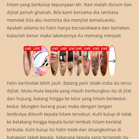
hitam yang berkulup kepunyaan Mr. Ravi malah dicium dan
dijilat penuh ghairah. Bila kami bersama dia sentiasa
menolak bila aku meminta dia menjilat kemaluanku.
Apakah selama ini Fatin hanya bersandiwara dan berlakon.
Kalaulah benar maka lakonannya itu memang menjadi.
Fatin bertindak lebih jauh. Batang pelir lelaki india itu terus
dijilat. Mula-mula kepala yang masih berbungkus itu di jilat
dari hujung, batang hingga ke telur yang hitam berkedut-
kedut. Mungkin kurang puas maka dengan tangan
lembutya diloceh kepala hitam tersebut. Kulit kulup di tolak
ke belakang hingga kepala bulat lembab hitam berkilat
terbuka. Kulit kulup itu Fatin tolak dan disangkutnya di
bahagian takok kepala. Sekarang kepala yang terdedah itu