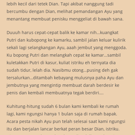
lebih kecil dari tetek Dian. Tapi akibat nanggung tadi
bercumbu dengan Dian, melihat pemandangan Ayu yang
menantang membuat penisku menggeliat di bawah sana.
Duuuh harus cepat-cepat balik ke kamar nih…kuangkat
Putri dan kubopong ke kamarku, sambil jalan keluar kulirik
sekali lagi selangkangan Ayu, aaah jembut yang menggoda.
Ku bopong Putri dan melangkah cepat ke kamar…sambil
kuletakkan Putri di kasur, kuliat istriku eh ternyata dia
sudah tidur, lelah dia. Nasibmu otong…pusing deh gak
tersalurkan…ditambah kebayang mulusnya paha Ayu dan
jembutnya yang mengintip membuat darah berdesir ke
penis dan kembali membuatnya tegak berdiri….
Kuhitung-hitung sudah 6 bulan kami kembali ke rumah
lagi, kami ngungsi hanya 1 bulan saja di rumah bapak.
Acara pesta nikah Ayu pun telah selesai saat kami ngungsi
itu dan berjalan lancar berkat peran besar Dian, istriku.