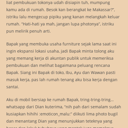
liat pembukuan tokonya udah disiapin tuh, mumpung
kamu ada di rumah. Besok kan berangkat ke Makassar?”,
istriku lalu mengecup pipiku yang kanan melangkah keluar
rumah. “Hati-hati ya mah, jangan lupa photonya”, istriku
pun melirik penuh arti.
Bapak yang membuka usaha furniture sejak lama saat ini
ingin ekspansi lokasi usaha, jadi Bapak minta tolong aku
yang memang kerja di akuntan publik untuk memeriksa
pembukuan dan melihat bagaimana peluang rencana
Bapak. Siang ini Bapak di toko, Ibu, Ayu dan Wawan pasti
masuk kerja, pas lah rumah tenang aku bisa kerja dengan
santai.
Aku di mobil bersiap ke rumah Bapak, tring-tring-tring…
whatsapp dari Dian kuterima, “nih pah dari semalam sudah
kusiapkan hihihi :emoticon_malu:” diikuti lima photo bugil
dan menantang Dian yang menunjukkan teteknya yang