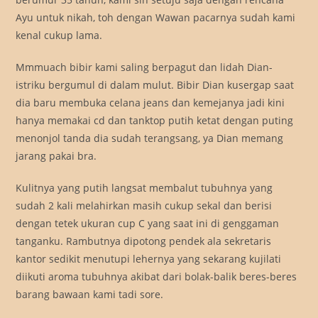
Ayu untuk nikah, toh dengan Wawan pacarnya sudah kami
kenal cukup lama.
Mmmuach bibir kami saling berpagut dan lidah Dian-
istriku bergumul di dalam mulut. Bibir Dian kusergap saat
dia baru membuka celana jeans dan kemejanya jadi kini
hanya memakai cd dan tanktop putih ketat dengan puting
menonjol tanda dia sudah terangsang, ya Dian memang
jarang pakai bra.
Kulitnya yang putih langsat membalut tubuhnya yang
sudah 2 kali melahirkan masih cukup sekal dan berisi
dengan tetek ukuran cup C yang saat ini di genggaman
tanganku. Rambutnya dipotong pendek ala sekretaris
kantor sedikit menutupi lehernya yang sekarang kujilati
diikuti aroma tubuhnya akibat dari bolak-balik beres-beres
barang bawaan kami tadi sore.