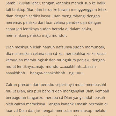
Sambil kujilati leher, tangan kananku menelusup ke balik
tali tanktop Dian dan terus ke bawah menggenggam tetek
dian dengan sedikit kasar. Dian mengimbangi dengan
meremas penisku dari luar celana pendek dan dengan
cepat jari lentiknya sudah berada di dalam cd-ku,
memainkan penisku maju mundur.
Dian meskipun lelah namun nafsunya sudah memuncak,
dia melorotkan celana dan cd-ku, merebahkanku ke kasur
kemudian membungkuk dan mungulum penisku dengan
mulut lentiknya…maju-mundur….aaakhhhh….basah-
aaaakhhhh…..hangat-aaaakhhhhh….ngiluuu.
Cairan precum dari penisku sepertinya mulai membasahi
mulut Dian, aku pun berdiri dan mengangkat Dian, kembali
berpagutan tanganku meraba cd Dian yang sudah basah
oleh cairan memeknya. Tangan kananku masih bermain di
luar cd Dian dan jari tengah mencoba menelusup melalui