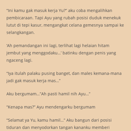
“Ini kamu gak masuk kerja Yu?” aku coba mengalihkan
pembicaraan. Tapi Ayu yang rubah posisi duduk menekuk
lutut di tepi kasur, mengangkat celana gemesnya sampai ke
selangkangan.
‘Ah pemandangan ini lagi, terlihat lagi helaian hitam
jembut yang menggodaku…’ batinku dengan penis yang
ngaceng lagi.
“Iya itulah palaku pusing banget, dan males kemana-mana
jadi gak masuk kerja mas…”
Aku bergumam…”Ah pasti hamil nih Ayu…”
“Kenapa mas?” Ayu mendengarku bergumam
“Selamat ya Yu, kamu hamil…” Aku bangun dari posisi
tiduran dan menyodorkan tangan kananku memberi