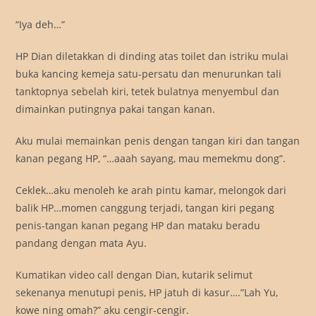
“Iya deh…”
HP Dian diletakkan di dinding atas toilet dan istriku mulai
buka kancing kemeja satu-persatu dan menurunkan tali
tanktopnya sebelah kiri, tetek bulatnya menyembul dan
dimainkan putingnya pakai tangan kanan.
Aku mulai memainkan penis dengan tangan kiri dan tangan
kanan pegang HP, “…aaah sayang, mau memekmu dong”.
Ceklek…aku menoleh ke arah pintu kamar, melongok dari
balik HP…momen canggung terjadi, tangan kiri pegang
penis-tangan kanan pegang HP dan mataku beradu
pandang dengan mata Ayu.
Kumatikan video call dengan Dian, kutarik selimut
sekenanya menutupi penis, HP jatuh di kasur….”Lah Yu,
kowe ning omah?” aku cengir-cengir.