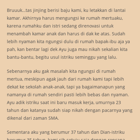
Bruuuk…tas jinjing berisi baju kami, ku letakkan di lantai
kamar. Akhirnya harus mengungsi ke rumah mertuaku,
karena rumahku dan istri sedang direnovasi untuk
menambah kamar anak dan harus di dak ke atas. Sudah
lebih nyaman kita ngungsi dulu di rumah bapak-ibu aja ya
pah, kan bentar lagi dek Ayu juga mau nikah sekalian kita
bantu-bantu, begitu usul istriku seminggu yang lalu.
Sebenarnya aku gak masalah kita ngungsi di rumah
mertua, meskipun agak jauh dari rumah kami tapi lebih
dekat ke sekolah anak-anak, tapi ya bagaimanapun yang
namanya di rumah sendiri pasti lebih bebas dan nyaman.
Ayu adik istriku saat ini baru masuk kerja, umurnya 23
tahun dan katanya sudah siap nikah dengan pacarnya yang
dikenal dari zaman SMA.
Sementara aku yang berumur 37 tahun dan Dian-istriku
berumur 35 tahun, kami sih setuju saja dengan rencana