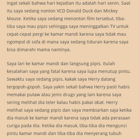
ingat sekali bahwa hari kejadian itu adalah hari senin. Saat
itu saya sedang nonton VCD Donald Duck dan Mickey
Mouse. Ketika saya sedang menonton film tersebut, tiba-
tiba saya mau pipis sehingga saya meninggalkan TV untuk
cepat-cepat pergi ke kamar mandi karena saya tidak mau
ngompol di sofa di mana saya sedang tiduran karena saya
bisa dimarahi mama nantinya.
Saya lari ke kamar mandi dan langsung pipis. Itulah
kesalahan saya yang fatal karena saya lupa menutup pintu.
Sewaktu saya sedang pipis, kakak saya Herry datang
tergopoh-gopoh. Saya yakin sekali bahwa Herry pasti habis
memakai putaw atau jenis drugs yang lain karena saya
sering melihat dia teler kalau habis pakai obat. Herry
melihat saya sedang pipis dan saya membiarkan saja ketika
dia masuk ke kamar mandi karena saya tidak ada perasaan
curiga pada dia. Ketika dia masuk, tiba-tiba dia mengunci
pintu kamar mandi dan tiba-tiba dia menyerang tubuh