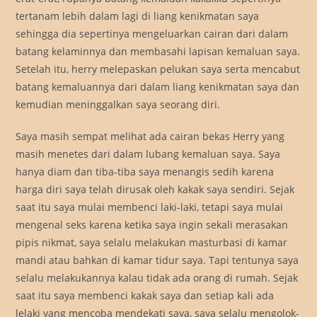
tertanam lebih dalam lagi di liang kenikmatan saya
sehingga dia sepertinya mengeluarkan cairan dari dalam
batang kelaminnya dan membasahi lapisan kemaluan saya.
Setelah itu, herry melepaskan pelukan saya serta mencabut
batang kemaluannya dari dalam liang kenikmatan saya dan
kemudian meninggalkan saya seorang diri.
Saya masih sempat melihat ada cairan bekas Herry yang
masih menetes dari dalam lubang kemaluan saya. Saya
hanya diam dan tiba-tiba saya menangis sedih karena
harga diri saya telah dirusak oleh kakak saya sendiri. Sejak
saat itu saya mulai membenci laki-laki, tetapi saya mulai
mengenal seks karena ketika saya ingin sekali merasakan
pipis nikmat, saya selalu melakukan masturbasi di kamar
mandi atau bahkan di kamar tidur saya. Tapi tentunya saya
selalu melakukannya kalau tidak ada orang di rumah. Sejak
saat itu saya membenci kakak saya dan setiap kali ada
lelaki yang mencoba mendekati saya, saya selalu mengolok-