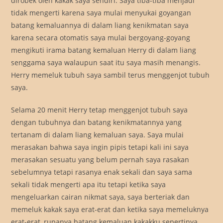
dirobek oleh kakak saya sendiri. Saya tiba-tiba menjadi
tidak mengerti karena saya mulai menyukai goyangan
batang kemaluannya di dalam liang kenikmatan saya
karena secara otomatis saya mulai bergoyang-goyang
mengikuti irama batang kemaluan Herry di dalam liang
senggama saya walaupun saat itu saya masih menangis.
Herry memeluk tubuh saya sambil terus menggenjot tubuh
saya.
Selama 20 menit Herry tetap menggenjot tubuh saya
dengan tubuhnya dan batang kenikmatannya yang
tertanam di dalam liang kemaluan saya. Saya mulai
merasakan bahwa saya ingin pipis tetapi kali ini saya
merasakan sesuatu yang belum pernah saya rasakan
sebelumnya tetapi rasanya enak sekali dan saya sama
sekali tidak mengerti apa itu tetapi ketika saya
mengeluarkan cairan nikmat saya, saya berteriak dan
memeluk kakak saya erat-erat dan ketika saya memeluknya
erat-erat, rupanya batang kemaluan kakakku sepertinya