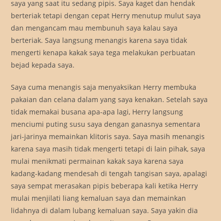
saya yang saat itu sedang pipis. Saya kaget dan hendak
berteriak tetapi dengan cepat Herry menutup mulut saya
dan mengancam mau membunuh saya kalau saya
berteriak. Saya langsung menangis karena saya tidak
mengerti kenapa kakak saya tega melakukan perbuatan
bejad kepada saya.
Saya cuma menangis saja menyaksikan Herry membuka
pakaian dan celana dalam yang saya kenakan. Setelah saya
tidak memakai busana apa-apa lagi, Herry langsung
menciumi puting susu saya dengan ganasnya sementara
jari-jarinya memainkan klitoris saya. Saya masih menangis
karena saya masih tidak mengerti tetapi di lain pihak, saya
mulai menikmati permainan kakak saya karena saya
kadang-kadang mendesah di tengah tangisan saya, apalagi
saya sempat merasakan pipis beberapa kali ketika Herry
mulai menjilati liang kemaluan saya dan memainkan
lidahnya di dalam lubang kemaluan saya. Saya yakin dia