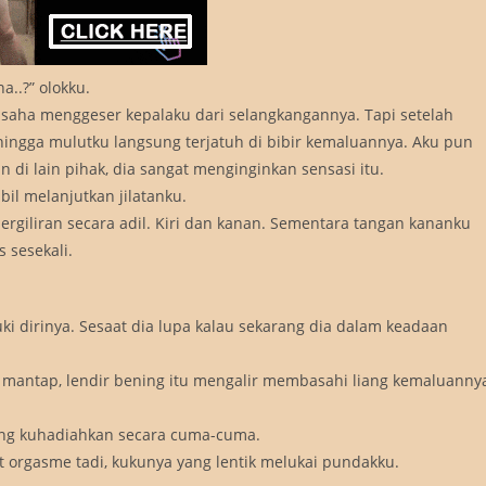
a..?” olokku.
usaha menggeser kepalaku dari selangkangannya. Tapi setelah
 hingga mulutku langsung terjatuh di bibir kemaluannya. Aku pun
di lain pihak, dia sangat menginginkan sensasi itu.
bil melanjutkan jilatanku.
rgiliran secara adil. Kiri dan kanan. Sementara tangan kananku
 sesekali.
 dirinya. Sesaat dia lupa kalau sekarang dia dalam keadaan
ra mantap, lendir bening itu mengalir membasahi liang kemaluanny
yang kuhadiahkan secara cuma-cuma.
at orgasme tadi, kukunya yang lentik melukai pundakku.