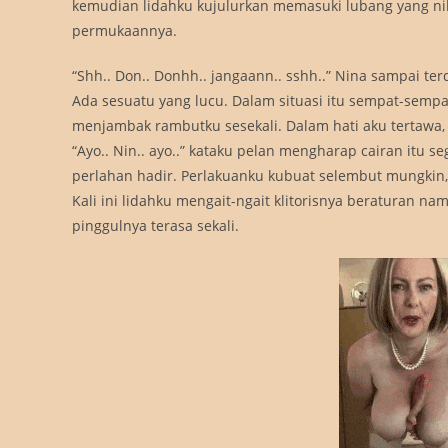
kemudian lidahku kujulurkan memasuki lubang yang nikm
permukaannya.
“Shh.. Don.. Donhh.. jangaann.. sshh..” Nina sampai te
Ada sesuatu yang lucu. Dalam situasi itu sempat-sem
menjambak rambutku sesekali. Dalam hati aku tertawa, 
“Ayo.. Nin.. ayo..” kataku pelan mengharap cairan itu
perlahan hadir. Perlakuanku kubuat selembut mungkin,
Kali ini lidahku mengait-ngait klitorisnya beraturan n
pinggulnya terasa sekali.