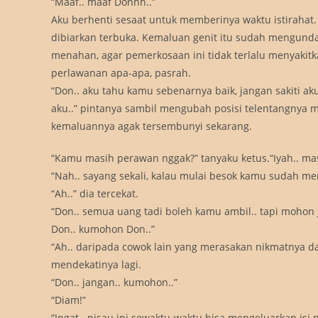
“Maaf.. maaf Donhh..”
Aku berhenti sesaat untuk memberinya waktu istirahat. 
dibiarkan terbuka. Kemaluan genit itu sudah mengun
menahan, agar pemerkosaan ini tidak terlalu menyakit
perlawanan apa-apa, pasrah.
“Don.. aku tahu kamu sebenarnya baik, jangan sakiti a
aku..” pintanya sambil mengubah posisi telentangnya m
kemaluannya agak tersembunyi sekarang.
“Kamu masih perawan nggak?” tanyaku ketus.“Iyah.. mas
“Nah.. sayang sekali, kalau mulai besok kamu sudah me
“Ah..” dia tercekat.
“Don.. semua uang tadi boleh kamu ambil.. tapi mohon
Don.. kumohon Don..”
“Ah.. daripada cowok lain yang merasakan nikmatnya da
mendekatinya lagi.
“Don.. jangan.. kumohon..”
“Diam!”
“Ingat.. pisau ini sewaktu-waktu bisa mengeluarkan isi