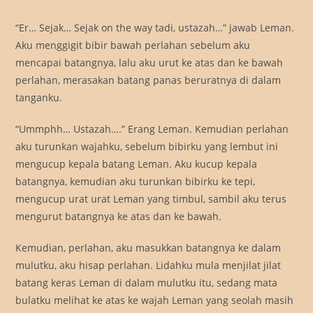
“Er… Sejak… Sejak on the way tadi, ustazah…” jawab Leman.
Aku menggigit bibir bawah perlahan sebelum aku
mencapai batangnya, lalu aku urut ke atas dan ke bawah
perlahan, merasakan batang panas beruratnya di dalam
tanganku.
“Ummphh… Ustazah….” Erang Leman. Kemudian perlahan
aku turunkan wajahku, sebelum bibirku yang lembut ini
mengucup kepala batang Leman. Aku kucup kepala
batangnya, kemudian aku turunkan bibirku ke tepi,
mengucup urat urat Leman yang timbul, sambil aku terus
mengurut batangnya ke atas dan ke bawah.
Kemudian, perlahan, aku masukkan batangnya ke dalam
mulutku, aku hisap perlahan. Lidahku mula menjilat jilat
batang keras Leman di dalam mulutku itu, sedang mata
bulatku melihat ke atas ke wajah Leman yang seolah masih