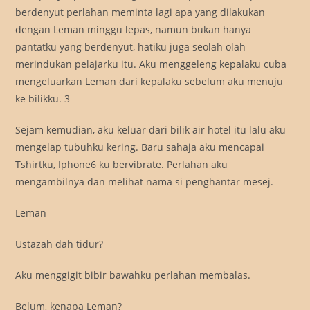
berdenyut perlahan meminta lagi apa yang dilakukan
dengan Leman minggu lepas, namun bukan hanya
pantatku yang berdenyut, hatiku juga seolah olah
merindukan pelajarku itu. Aku menggeleng kepalaku cuba
mengeluarkan Leman dari kepalaku sebelum aku menuju
ke bilikku. 3
Sejam kemudian, aku keluar dari bilik air hotel itu lalu aku
mengelap tubuhku kering. Baru sahaja aku mencapai
Tshirtku, Iphone6 ku bervibrate. Perlahan aku
mengambilnya dan melihat nama si penghantar mesej.
Leman
Ustazah dah tidur?
Aku menggigit bibir bawahku perlahan membalas.
Belum, kenapa Leman?