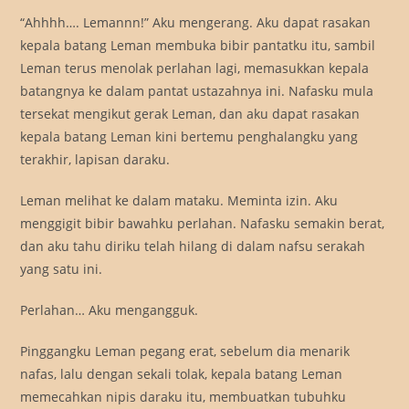
“Ahhhh…. Lemannn!” Aku mengerang. Aku dapat rasakan
kepala batang Leman membuka bibir pantatku itu, sambil
Leman terus menolak perlahan lagi, memasukkan kepala
batangnya ke dalam pantat ustazahnya ini. Nafasku mula
tersekat mengikut gerak Leman, dan aku dapat rasakan
kepala batang Leman kini bertemu penghalangku yang
terakhir, lapisan daraku.
Leman melihat ke dalam mataku. Meminta izin. Aku
menggigit bibir bawahku perlahan. Nafasku semakin berat,
dan aku tahu diriku telah hilang di dalam nafsu serakah
yang satu ini.
Perlahan… Aku mengangguk.
Pinggangku Leman pegang erat, sebelum dia menarik
nafas, lalu dengan sekali tolak, kepala batang Leman
memecahkan nipis daraku itu, membuatkan tubuhku