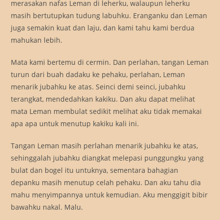
merasakan nafas Leman di leherku, walaupun leherku
masih bertutupkan tudung labuhku. Eranganku dan Leman
juga semakin kuat dan laju, dan kami tahu kami berdua
mahukan lebih.
Mata kami bertemu di cermin. Dan perlahan, tangan Leman
turun dari buah dadaku ke pehaku, perlahan, Leman
menarik jubahku ke atas. Seinci demi seinci, jubahku
terangkat, mendedahkan kakiku. Dan aku dapat melihat
mata Leman membulat sedikit melihat aku tidak memakai
apa apa untuk menutup kakiku kali ini.
Tangan Leman masih perlahan menarik jubahku ke atas,
sehinggalah jubahku diangkat melepasi punggungku yang
bulat dan bogel itu untuknya, sementara bahagian
depanku masih menutup celah pehaku. Dan aku tahu dia
mahu menyimpannya untuk kemudian. Aku menggigit bibir
bawahku nakal. Malu.