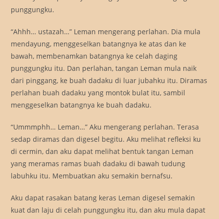
punggungku.
“Ahhh… ustazah…” Leman mengerang perlahan. Dia mula
mendayung, menggeselkan batangnya ke atas dan ke
bawah, membenamkan batangnya ke celah daging
punggungku itu. Dan perlahan, tangan Leman mula naik
dari pinggang, ke buah dadaku di luar jubahku itu. Diramas
perlahan buah dadaku yang montok bulat itu, sambil
menggeselkan batangnya ke buah dadaku.
“Ummmphh… Leman…” Aku mengerang perlahan. Terasa
sedap diramas dan digesel begitu. Aku melihat refleksi ku
di cermin, dan aku dapat melihat bentuk tangan Leman
yang meramas ramas buah dadaku di bawah tudung
labuhku itu. Membuatkan aku semakin bernafsu.
Aku dapat rasakan batang keras Leman digesel semakin
kuat dan laju di celah punggungku itu, dan aku mula dapat