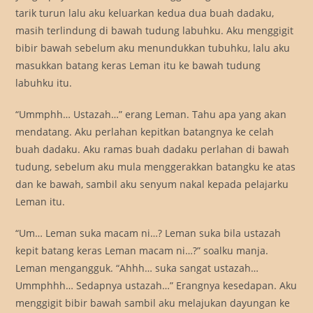
tarik turun lalu aku keluarkan kedua dua buah dadaku,
masih terlindung di bawah tudung labuhku. Aku menggigit
bibir bawah sebelum aku menundukkan tubuhku, lalu aku
masukkan batang keras Leman itu ke bawah tudung
labuhku itu.
“Ummphh… Ustazah…” erang Leman. Tahu apa yang akan
mendatang. Aku perlahan kepitkan batangnya ke celah
buah dadaku. Aku ramas buah dadaku perlahan di bawah
tudung, sebelum aku mula menggerakkan batangku ke atas
dan ke bawah, sambil aku senyum nakal kepada pelajarku
Leman itu.
“Um… Leman suka macam ni…? Leman suka bila ustazah
kepit batang keras Leman macam ni…?” soalku manja.
Leman mengangguk. “Ahhh… suka sangat ustazah…
Ummphhh… Sedapnya ustazah…” Erangnya kesedapan. Aku
menggigit bibir bawah sambil aku melajukan dayungan ke