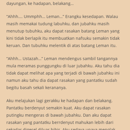
dayungan, ke hadapan, belakang…
“Ahhh…. Ummphh… Leman…” Erangku kesedapan. Walau
masih memakai tudung labuhku, dan jubahku masih
menutup tubuhku, aku dapat rasakan batang Leman yang
kini tidak berlapik itu membuatkan nafsuku semakin tidak
keruan. Dan tubuhku melentik di atas batang Leman itu.
“Ahhh… Ustazah…” Leman mendengus sambil tangannya
mula meramas punggungku di luar jubahku. Aku tahu dia
tidak dapat melihat apa yang terjadi di bawah jubahku ini
namun aku tahu dia dapat rasakan yang pantatku sudah
begitu basah sekali kerananya.
Aku melajukan lagi gerakku ke hadapan dan belakang.
Pantatku berdenyut semakin kuat. Aku dapat rasakan
putingku mengeras di bawah jubahku. Dan aku dapat
rasakan yang pantatku berrdenyut mahukan lebih dari
sekadar digesel diluar bibir. Aku sedaya upaya menolak