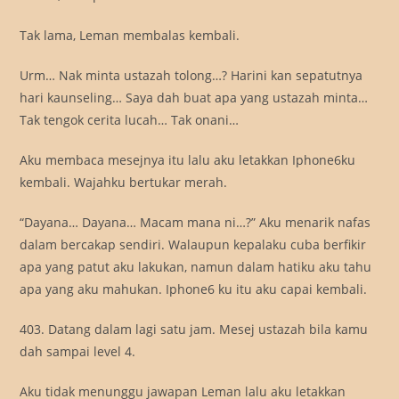
Tak lama, Leman membalas kembali.
Urm… Nak minta ustazah tolong…? Harini kan sepatutnya
hari kaunseling… Saya dah buat apa yang ustazah minta…
Tak tengok cerita lucah… Tak onani…
Aku membaca mesejnya itu lalu aku letakkan Iphone6ku
kembali. Wajahku bertukar merah.
“Dayana… Dayana… Macam mana ni…?” Aku menarik nafas
dalam bercakap sendiri. Walaupun kepalaku cuba berfikir
apa yang patut aku lakukan, namun dalam hatiku aku tahu
apa yang aku mahukan. Iphone6 ku itu aku capai kembali.
403. Datang dalam lagi satu jam. Mesej ustazah bila kamu
dah sampai level 4.
Aku tidak menunggu jawapan Leman lalu aku letakkan