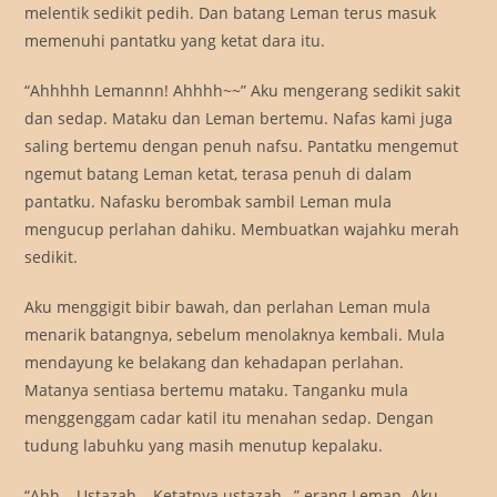
melentik sedikit pedih. Dan batang Leman terus masuk
memenuhi pantatku yang ketat dara itu.
“Ahhhhh Lemannn! Ahhhh~~” Aku mengerang sedikit sakit
dan sedap. Mataku dan Leman bertemu. Nafas kami juga
saling bertemu dengan penuh nafsu. Pantatku mengemut
ngemut batang Leman ketat, terasa penuh di dalam
pantatku. Nafasku berombak sambil Leman mula
mengucup perlahan dahiku. Membuatkan wajahku merah
sedikit.
Aku menggigit bibir bawah, dan perlahan Leman mula
menarik batangnya, sebelum menolaknya kembali. Mula
mendayung ke belakang dan kehadapan perlahan.
Matanya sentiasa bertemu mataku. Tanganku mula
menggenggam cadar katil itu menahan sedap. Dengan
tudung labuhku yang masih menutup kepalaku.
“Ahh… Ustazah… Ketatnya ustazah…” erang Leman. Aku