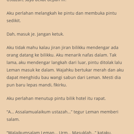
Aku perlahan melangkah ke pintu dan membuka pintu
sedikit.
Dah, masuk je. Jangan ketuk.
Aku tidak mahu kalau jiran jiran bilikku mendengar ada
orang datang ke bilikku. Aku menarik nafas dalam. Tak
lama, aku mendengar langkah dari luar, pintu ditolak lalu
Leman masuk ke dalam. Wajahku bertukar merah dan aku
dapat menghidu bau wangi sabun dari Leman. Mesti dia
pun baru lepas mandi, fikirku.
Aku perlahan menutup pintu bilik hotel itu rapat.
“A… Assalamualaikum ustazah…” tegur Leman memberi
salam.
“Walaikumsalam Leman… Urm… Masuklah…” kataku,