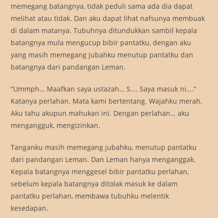
memegang batangnya, tidak peduli sama ada dia dapat
melihat atau tidak. Dan aku dapat lihat nafsunya membuak
di dalam matanya. Tubuhnya ditundukkan sambil kepala
batangnya mula mengucup bibir pantatku, dengan aku
yang masih memegang jubahku menutup pantatku dan
batangnya dari pandangan Leman.
“Ummph… Maafkan saya ustazah… S…. Saya masuk ni….”
Katanya perlahan. Mata kami bertentang. Wajahku merah.
Aku tahu akupun mahukan ini. Dengan perlahan… aku
mengangguk, mengizinkan.
Tanganku masih memegang jubahku, menutup pantatku
dari pandangan Leman. Dan Leman hanya menganggak.
Kepala batangnya menggesel bibir pantatku perlahan,
sebelum kepala batangnya ditolak masuk ke dalam
pantatku perlahan, membawa tubuhku melentik
kesedapan.