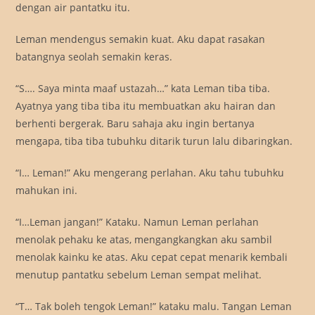
dengan air pantatku itu.
Leman mendengus semakin kuat. Aku dapat rasakan
batangnya seolah semakin keras.
“S…. Saya minta maaf ustazah…” kata Leman tiba tiba.
Ayatnya yang tiba tiba itu membuatkan aku hairan dan
berhenti bergerak. Baru sahaja aku ingin bertanya
mengapa, tiba tiba tubuhku ditarik turun lalu dibaringkan.
“I… Leman!” Aku mengerang perlahan. Aku tahu tubuhku
mahukan ini.
“I…Leman jangan!” Kataku. Namun Leman perlahan
menolak pehaku ke atas, mengangkangkan aku sambil
menolak kainku ke atas. Aku cepat cepat menarik kembali
menutup pantatku sebelum Leman sempat melihat.
“T… Tak boleh tengok Leman!” kataku malu. Tangan Leman