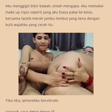
Aku menggigit bibir bawah, entah mengapa. Aku memakai
make up nipis seperti yang aku biasa pakai ke kelas,
bersama lipstik merah jambu lembut yang kena dengan
kulit wajahku yang cerah itu.
Tiba tiba, Iphone6ku bervibrate.
Ustazah, saya dekat depan lif.