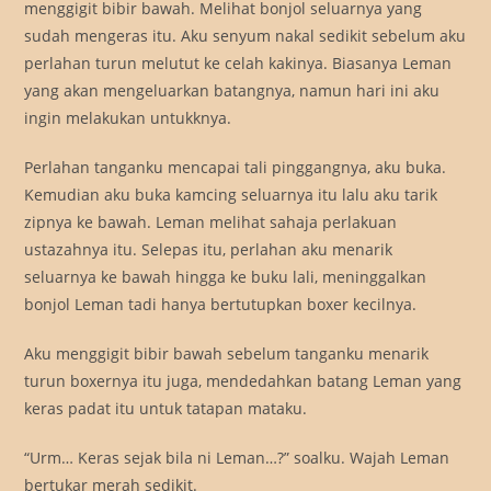
menggigit bibir bawah. Melihat bonjol seluarnya yang
sudah mengeras itu. Aku senyum nakal sedikit sebelum aku
perlahan turun melutut ke celah kakinya. Biasanya Leman
yang akan mengeluarkan batangnya, namun hari ini aku
ingin melakukan untukknya.
Perlahan tanganku mencapai tali pinggangnya, aku buka.
Kemudian aku buka kamcing seluarnya itu lalu aku tarik
zipnya ke bawah. Leman melihat sahaja perlakuan
ustazahnya itu. Selepas itu, perlahan aku menarik
seluarnya ke bawah hingga ke buku lali, meninggalkan
bonjol Leman tadi hanya bertutupkan boxer kecilnya.
Aku menggigit bibir bawah sebelum tanganku menarik
turun boxernya itu juga, mendedahkan batang Leman yang
keras padat itu untuk tatapan mataku.
“Urm… Keras sejak bila ni Leman…?” soalku. Wajah Leman
bertukar merah sedikit.