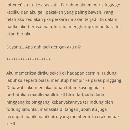
Iphone6 ku itu ke atas katil. Perlahan aku menarik luggage
kecilku dan aku gali pakaikan yang paling bawah. Yang
telah aku sediakan jika perkara ini akan terjadi. Di dalam
hatiku aku berasa malu, kerana mengharapkan perkara ini
akan berlaku.
Dayana… Apa dah jadi dengan aku ni?
*******************
Aku memeriksa diriku sekali di hadapan cermin. Tudung
labuhku seperti biasa, menutup hampir ke paras pinggang.
Di bawah, aku memakai jubah hitam kosong biasa
berbatukan manik manik kecil biru daripada dada
hinggang ke pinggang, kebanyakannya terlindung oleh
tudung labuhku, manakala di tangan jubah itu juga
terdapat manik manik biru yang membentuk corak ombak
kecil.