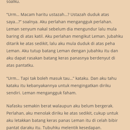
soalku.
“Urm… Macam haritu ustazah…? Ustazah duduk atas
saya…?” soalnya. Aku perlahan mengangguk perlahan.
Leman senyum nakal sebelum dia mengundur lalu mula
baring di atas katil. Aku perlahan mengikut Leman. Jubahku
ditarik ke atas sedikit, lalu aku mula duduk di atas peha
Leman. Aku tutup batang Leman dengan jubahku itu dan
aku dapat rasakan batang keras panasnya berdenyut di
atas pantatku.
“Urm… Tapi tak boleh masuk tau…” kataku. Dan aku tahu
kataku itu kebanyakannya untuk mengingatkan diriku
sendiri. Leman mengangguk faham.
Nafasku semakin berat walaupun aku belum bergerak.
Perlahan, aku menolak diriku ke atas sedikit, cukup untuk
aku letakkan batang keras panas Leman itu di celah bibir
pantat daraku itu. Tubuhku melentik kesedapan.