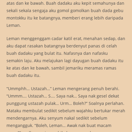
atas dan ke bawah. Buah dadaku aku kepit semahunya dan
sekali sekala sengaja aku gomol gomolkan buah dada gebu
montokku itu ke batangnya, memberi erang lebih daripada
Leman.
Leman menggenggam cadar katil erat, menahan sedap, dan
aku dapat rasakan batangnya berdenyut panas di celah
buah dadaku yang bulat itu. Nafasnya dan nafasku
semakin laju. Aku melajukan lagi dayugan buah dadaku itu
ke atas dan ke bawah, sambil jemariku meramas ramas
buah dadaku itu.
“Ummphh… Ustazah…” Leman mengerang penuh berahi.
“Ummm…. Ustazah… S…. Saya nak… Saya nak gesel dekat
punggung ustazah pulak… Urm… Boleh?” Soalnya perlahan.
Mataku membulat sedikit sebelum wajahku bertukar merah
mendengarnya. Aku senyum nakal sedikit sebelum
mengangguk. “Boleh, Leman… Awak nak buat macam