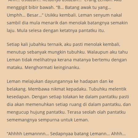
menggigit bibir bawah. “B… Batang awak tu yang…
Umphh… Besar…” Usikku kembali. Leman senyum nakal
sambil dia mula menarik dan menolak batangnya semakin
laju. Mula selesa dengan ketatnya pantatku itu.
Setiap kali jubahku ternaik, aku pasti menolak kembali,
menutup sebanyak mungkin tubuhku. Walaupun aku tahu
Leman tidak melihatnya kerana matanya bertemu dengan
mataku. Menghormati keinginanku.
Leman melajukan dayungannya ke hadapan dan ke
belakang. Membawa nikmat kepadaku. Tubuhku melentik
kesedapan. Dengan setiap tolakan ke dalam pantatku pasti
dia akan memenuhkan setiap ruang di dalam pantatku, dan
mengucup hujung pantatku. Terasa seolah olah pantatku
sememangnya sempurna untuk Leman.
“Ahhhh Lemannnn… Sedapnyaa batang Lemann… Ahhh…