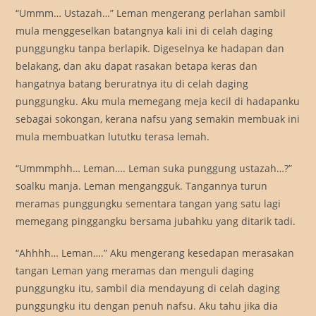
“Ummm… Ustazah…” Leman mengerang perlahan sambil
mula menggeselkan batangnya kali ini di celah daging
punggungku tanpa berlapik. Digeselnya ke hadapan dan
belakang, dan aku dapat rasakan betapa keras dan
hangatnya batang beruratnya itu di celah daging
punggungku. Aku mula memegang meja kecil di hadapanku
sebagai sokongan, kerana nafsu yang semakin membuak ini
mula membuatkan lututku terasa lemah.
“Ummmphh… Leman…. Leman suka punggung ustazah…?”
soalku manja. Leman mengangguk. Tangannya turun
meramas punggungku sementara tangan yang satu lagi
memegang pinggangku bersama jubahku yang ditarik tadi.
“Ahhhh… Leman….” Aku mengerang kesedapan merasakan
tangan Leman yang meramas dan menguli daging
punggungku itu, sambil dia mendayung di celah daging
punggungku itu dengan penuh nafsu. Aku tahu jika dia