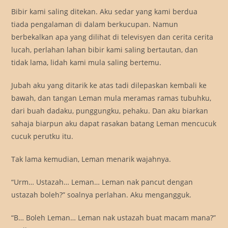
Bibir kami saling ditekan. Aku sedar yang kami berdua
tiada pengalaman di dalam berkucupan. Namun
berbekalkan apa yang dilihat di televisyen dan cerita cerita
lucah, perlahan lahan bibir kami saling bertautan, dan
tidak lama, lidah kami mula saling bertemu.
Jubah aku yang ditarik ke atas tadi dilepaskan kembali ke
bawah, dan tangan Leman mula meramas ramas tubuhku,
dari buah dadaku, punggungku, pehaku. Dan aku biarkan
sahaja biarpun aku dapat rasakan batang Leman mencucuk
cucuk perutku itu.
Tak lama kemudian, Leman menarik wajahnya.
“Urm… Ustazah… Leman… Leman nak pancut dengan
ustazah boleh?” soalnya perlahan. Aku mengangguk.
“B… Boleh Leman… Leman nak ustazah buat macam mana?”