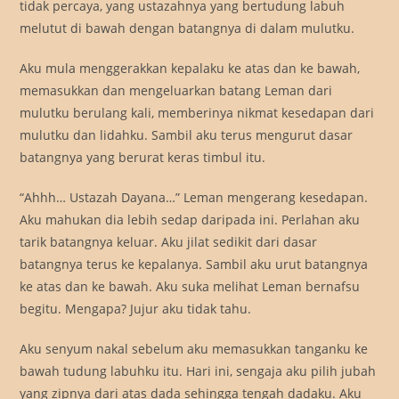
tidak percaya, yang ustazahnya yang bertudung labuh
melutut di bawah dengan batangnya di dalam mulutku.
Aku mula menggerakkan kepalaku ke atas dan ke bawah,
memasukkan dan mengeluarkan batang Leman dari
mulutku berulang kali, memberinya nikmat kesedapan dari
mulutku dan lidahku. Sambil aku terus mengurut dasar
batangnya yang berurat keras timbul itu.
“Ahhh… Ustazah Dayana…” Leman mengerang kesedapan.
Aku mahukan dia lebih sedap daripada ini. Perlahan aku
tarik batangnya keluar. Aku jilat sedikit dari dasar
batangnya terus ke kepalanya. Sambil aku urut batangnya
ke atas dan ke bawah. Aku suka melihat Leman bernafsu
begitu. Mengapa? Jujur aku tidak tahu.
Aku senyum nakal sebelum aku memasukkan tanganku ke
bawah tudung labuhku itu. Hari ini, sengaja aku pilih jubah
yang zipnya dari atas dada sehingga tengah dadaku. Aku