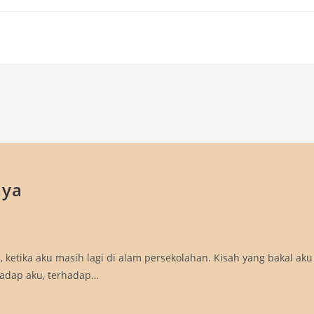
aya
, ketika aku masih lagi di alam persekolahan. Kisah yang bakal aku
hadap aku, terhadap…