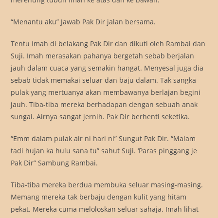
“Menantu aku” Jawab Pak Dir jalan bersama.
Tentu Imah di belakang Pak Dir dan dikuti oleh Rambai dan
Suji. Imah merasakan pahanya bergetah sebab berjalan
jauh dalam cuaca yang semakin hangat. Menyesal juga dia
sebab tidak memakai seluar dan baju dalam. Tak sangka
pulak yang mertuanya akan membawanya berlajan begini
jauh. Tiba-tiba mereka berhadapan dengan sebuah anak
sungai. Airnya sangat jernih. Pak Dir berhenti seketika.
“Emm dalam pulak air ni hari ni” Sungut Pak Dir. “Malam
tadi hujan ka hulu sana tu” sahut Suji. ‘Paras pinggang je
Pak Dir” Sambung Rambai.
Tiba-tiba mereka berdua membuka seluar masing-masing.
Memang mereka tak berbaju dengan kulit yang hitam
pekat. Mereka cuma meloloskan seluar sahaja. Imah lihat