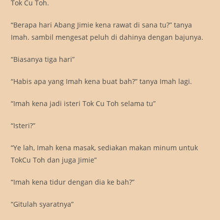
Tok Cu Toh.
“Berapa hari Abang Jimie kena rawat di sana tu?” tanya
Imah. sambil mengesat peluh di dahinya dengan bajunya.
“Biasanya tiga hari”
“Habis apa yang Imah kena buat bah?” tanya Imah lagi.
“Imah kena jadi isteri Tok Cu Toh selama tu”
“Isteri?”
“Ye lah, Imah kena masak, sediakan makan minum untuk
TokCu Toh dan juga Jimie”
“Imah kena tidur dengan dia ke bah?”
“Gitulah syaratnya”