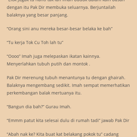
dengan itu Pak Dir membuka seluarnya. Berjuntailah
balaknya yang besar panjang.
“Orang sini anu mereka besar-besar belaka ke bah”
“Tu kerja Tok Cu Toh lah tu”
“Oooo” Imah juga melepaskan ikatan kainnya.
Menyerlahkan tubuh putih dan montok .
Pak Dir merenung tubuh menantunya tu dengan ghairah.
Balaknya mengembang sedikit. Imah sempat memerhatikan
perkembangan balak mertuanya itu.
“Bangun dia bah?” Gurau Imah.
“Emmm patut kita selesai dulu di rumah tadi” jawab Pak Dir
“Abah nak ke? Kita buat kat belakang pokok tu” cadang