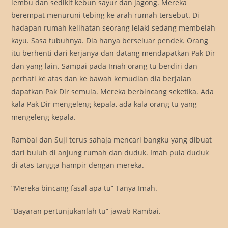
lembu dan sedikit kebun sayur dan jagong. Mereka
berempat menuruni tebing ke arah rumah tersebut. Di
hadapan rumah kelihatan seorang lelaki sedang membelah
kayu. Sasa tubuhnya. Dia hanya berseluar pendek. Orang
itu berhenti dari kerjanya dan datang mendapatkan Pak Dir
dan yang lain. Sampai pada Imah orang tu berdiri dan
perhati ke atas dan ke bawah kemudian dia berjalan
dapatkan Pak Dir semula. Mereka berbincang seketika. Ada
kala Pak Dir mengeleng kepala, ada kala orang tu yang
mengeleng kepala.
Rambai dan Suji terus sahaja mencari bangku yang dibuat
dari buluh di anjung rumah dan duduk. Imah pula duduk
di atas tangga hampir dengan mereka.
“Mereka bincang fasal apa tu” Tanya Imah.
“Bayaran pertunjukanlah tu” jawab Rambai.