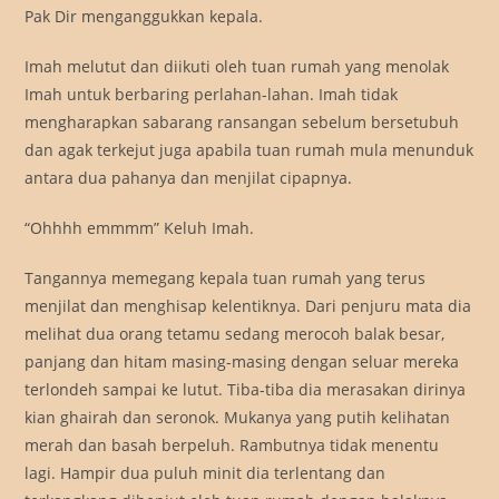
Pak Dir menganggukkan kepala.
Imah melutut dan diikuti oleh tuan rumah yang menolak
Imah untuk berbaring perlahan-lahan. Imah tidak
mengharapkan sabarang ransangan sebelum bersetubuh
dan agak terkejut juga apabila tuan rumah mula menunduk
antara dua pahanya dan menjilat cipapnya.
“Ohhhh emmmm” Keluh Imah.
Tangannya memegang kepala tuan rumah yang terus
menjilat dan menghisap kelentiknya. Dari penjuru mata dia
melihat dua orang tetamu sedang merocoh balak besar,
panjang dan hitam masing-masing dengan seluar mereka
terlondeh sampai ke lutut. Tiba-tiba dia merasakan dirinya
kian ghairah dan seronok. Mukanya yang putih kelihatan
merah dan basah berpeluh. Rambutnya tidak menentu
lagi. Hampir dua puluh minit dia terlentang dan