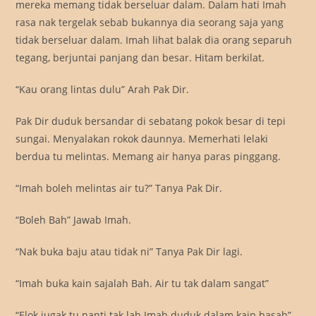
mereka memang tidak berseluar dalam. Dalam hati Imah
rasa nak tergelak sebab bukannya dia seorang saja yang
tidak berseluar dalam. Imah lihat balak dia orang separuh
tegang, berjuntai panjang dan besar. Hitam berkilat.
“Kau orang lintas dulu” Arah Pak Dir.
Pak Dir duduk bersandar di sebatang pokok besar di tepi
sungai. Menyalakan rokok daunnya. Memerhati lelaki
berdua tu melintas. Memang air hanya paras pinggang.
“Imah boleh melintas air tu?” Tanya Pak Dir.
“Boleh Bah” Jawab Imah.
“Nak buka baju atau tidak ni” Tanya Pak Dir lagi.
“Imah buka kain sajalah Bah. Air tu tak dalam sangat”
“Elok jugak tu nanti tak lah Imah duduk dalam kain basah”