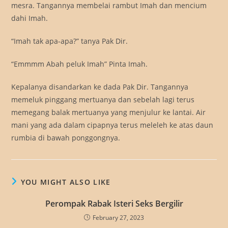
mesra. Tangannya membelai rambut Imah dan mencium
dahi Imah.
“Imah tak apa-apa?” tanya Pak Dir.
“Emmmm Abah peluk Imah” Pinta Imah.
Kepalanya disandarkan ke dada Pak Dir. Tangannya
memeluk pinggang mertuanya dan sebelah lagi terus
memegang balak mertuanya yang menjulur ke lantai. Air
mani yang ada dalam cipapnya terus meleleh ke atas daun
rumbia di bawah ponggongnya.
YOU MIGHT ALSO LIKE
Perompak Rabak Isteri Seks Bergilir
February 27, 2023