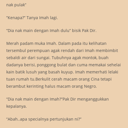
nak pulak”
“Kenapa?” Tanya Imah lagi.
“Dia nak main dengan Imah dulu” bisik Pak Dir.
Merah padam muka Imah. Dalam pada itu kelihatan
tersembul perempuan agak rendah dari Imah membimbit
sebaldi air dari sungai. Tubuhnya agak montok, buah
dadanya berisi, ponggong bulat dan cuma memakai sehelai
kain batik lusuh yang basah kuyup. Imah memerhati lelaki
tuan rumah tu.Berkulit cerah macam orang Cina tetapi
berambut kerinting halus macam orang Negro.
“Dia nak main dengan Imah?”Pak Dir menganggukkan
kepalanya.
“Abah..apa specialnya pertunjukan ni?”