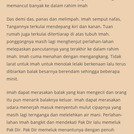
memancut banyak ke dalam rahim Imah
Das demi das, panas dan melimpah. Imah semput nafas,
Tangannya terkulai mendepang kiri dan kanan. Tuan
rumah juga terkulai ditertiarap di atas tubuh Imah.
ponggongnya masih lagi menghenjut perlahan-lahan
melepaskan pancutannya yang terakhir ke dalam rahim
Imah. Imah cuma menahan dengan mengangkang. Tidak
larat untuk Imah untuk menolak lelaki berkenaan lalu terus
dibiarkan balak besarnya berendam sehingga beberapa
minit.
Imah dapat merasakan balak yang kian mengecil dan orang
itu pun menarik balaknya keluar. Imah dapat merasakan
udara menerjah masuk menyentuh mulut cipapnya yang
masih lagi ternganga dan melelehkan air mani. Perlahan-
lahan Imah bangkit dan mendekati Pak Dir lalu memeluk
Pak Dir. Pak Dir memeluk menantunya dengan penuh