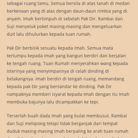
sebagai ruang tamu. Semua bersila di atas tanah di medan
berkenaan yang di alas dengan daun-daun rimbia yang di
anyam. Imah bertimpuh di sebelah Pak Dir. Rambai dan
Suji menyeluk poket masing-masing dan mengeluarkan
duit lalu dihulurkan kepada tuan rumah.
Pak Dir berbisik sesuatu kepada Imah. Semua mata
tertumpu kepada Imah yang bangun berdiri dan berjalan
ke tengah ruang. Tuan Rumah menyerahkan wang kepada
isterinya yang menyimpannya di celah dinding di
belakangnya. Imah berdiri di tengah ruang, memandang
kepada pak Dir yang bersandar ke dinding. Pak Dir
nampaknya memberi isyarat kepada Imah dengan itu Imah
membuka bajunya lalu dicampakkan ke tepi.
Terserlah buah dada Imah yang bulat membusut. Rambai
dan Suji melopong tetapi tidak berganjak dari tempat
duduk masing-masing Imah berpaling ke arah tuan rumah