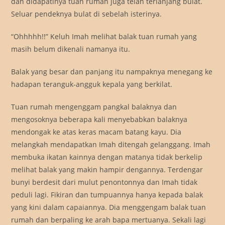
dan didapatinya tuan rumah juga telah terlanjang bulat.
Seluar pendeknya bulat di sebelah isterinya.
“Ohhhhh!!” Keluh Imah melihat balak tuan rumah yang
masih belum dikenali namanya itu.
Balak yang besar dan panjang itu nampaknya menegang ke
hadapan teranguk-angguk kepala yang berkilat.
Tuan rumah mengenggam pangkal balaknya dan
mengosoknya beberapa kali menyebabkan balaknya
mendongak ke atas keras macam batang kayu. Dia
melangkah mendapatkan Imah ditengah gelanggang. Imah
membuka ikatan kainnya dengan matanya tidak berkelip
melihat balak yang makin hampir dengannya. Terdengar
bunyi berdesit dari mulut penontonnya dan Imah tidak
peduli lagi. Fikiran dan tumpuannya hanya kepada balak
yang kini dalam capaiannya. Dia menggengam balak tuan
rumah dan berpaling ke arah bapa mertuanya. Sekali lagi