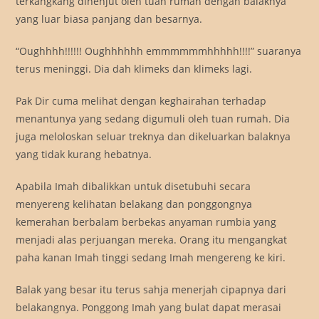
terkangkang dihenjut oleh tuan rumah dengan balaknya
yang luar biasa panjang dan besarnya.
“Oughhhh!!!!!! Oughhhhhh emmmmmmhhhhh!!!!” suaranya
terus meninggi. Dia dah klimeks dan klimeks lagi.
Pak Dir cuma melihat dengan keghairahan terhadap
menantunya yang sedang digumuli oleh tuan rumah. Dia
juga meloloskan seluar treknya dan dikeluarkan balaknya
yang tidak kurang hebatnya.
Apabila Imah dibalikkan untuk disetubuhi secara
menyereng kelihatan belakang dan ponggongnya
kemerahan berbalam berbekas anyaman rumbia yang
menjadi alas perjuangan mereka. Orang itu mengangkat
paha kanan Imah tinggi sedang Imah mengereng ke kiri.
Balak yang besar itu terus sahja menerjah cipapnya dari
belakangnya. Ponggong Imah yang bulat dapat merasai