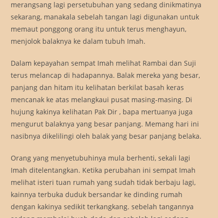
merangsang lagi persetubuhan yang sedang dinikmatinya
sekarang, manakala sebelah tangan lagi digunakan untuk
memaut ponggong orang itu untuk terus menghayun,
menjolok balaknya ke dalam tubuh Imah.
Dalam kepayahan sempat Imah melihat Rambai dan Suji
terus melancap di hadapannya. Balak mereka yang besar,
panjang dan hitam itu kelihatan berkilat basah keras
mencanak ke atas melangkaui pusat masing-masing. Di
hujung kakinya kelihatan Pak Dir , bapa mertuanya juga
mengurut balaknya yang besar panjang. Memang hari ini
nasibnya dikelilingi oleh balak yang besar panjang belaka.
Orang yang menyetubuhinya mula berhenti, sekali lagi
Imah ditelentangkan. Ketika perubahan ini sempat Imah
melihat isteri tuan rumah yang sudah tidak berbaju lagi,
kainnya terbuka duduk bersandar ke dinding rumah
dengan kakinya sedikit terkangkang. sebelah tangannya