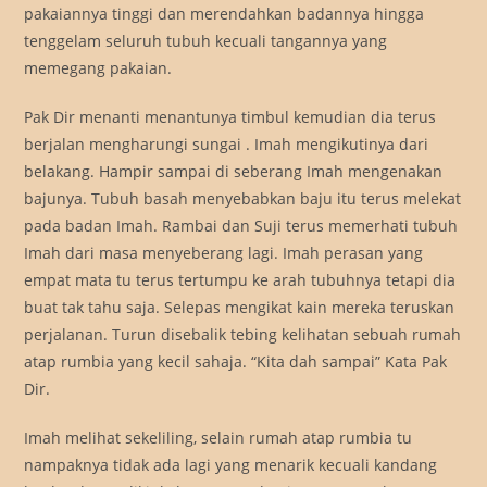
pakaiannya tinggi dan merendahkan badannya hingga
tenggelam seluruh tubuh kecuali tangannya yang
memegang pakaian.
Pak Dir menanti menantunya timbul kemudian dia terus
berjalan mengharungi sungai . Imah mengikutinya dari
belakang. Hampir sampai di seberang Imah mengenakan
bajunya. Tubuh basah menyebabkan baju itu terus melekat
pada badan Imah. Rambai dan Suji terus memerhati tubuh
Imah dari masa menyeberang lagi. Imah perasan yang
empat mata tu terus tertumpu ke arah tubuhnya tetapi dia
buat tak tahu saja. Selepas mengikat kain mereka teruskan
perjalanan. Turun disebalik tebing kelihatan sebuah rumah
atap rumbia yang kecil sahaja. “Kita dah sampai” Kata Pak
Dir.
Imah melihat sekeliling, selain rumah atap rumbia tu
nampaknya tidak ada lagi yang menarik kecuali kandang