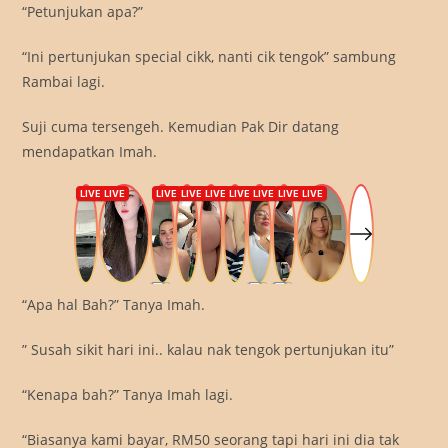
“Petunjukan apa?”
“Ini pertunjukan special cikk, nanti cik tengok” sambung
Rambai lagi.
Suji cuma tersengeh. Kemudian Pak Dir datang
mendapatkan Imah.
“Apa hal Bah?” Tanya Imah.
” Susah sikit hari ini.. kalau nak tengok pertunjukan itu”
“Kenapa bah?” Tanya Imah lagi.
“Biasanya kami bayar, RM50 seorang tapi hari ini dia tak