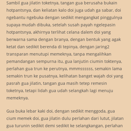
Sambil gua jilatin toketnya, tangan gua berusaha bukain
hotpantsnya, dan keliatan kalo doi juga udah ga sabar, doi
ngebantu ngebuka dengan sedikit mengangkat pinggulnya
supaya mudah dibuka, setelah susah payah ngelepasin
hotpantsnya, akhirnya terlihat celana dalem doi yang
berwarna sama dengan branya, dengan bentuk yang agak
ketat dan sedikit berenda di tepinya, dengan jaring2
transparan menutupi memeknya, tanpa mengalihkan
pemandangan sempurna itu, gua lanjutin ciumin toktenya,
perlahan gua trun ke perutnya, mmmssssss, semakin lama
semakin trun ke pusatnya, kelihatan banget wajah doi yang
pasrah gua jilatin, tangan gua masih tetep remesin
toketnya, tetapi lidah gua udah selangkah lagi menuju
memeknya.
Gua buka lebar kaki doi, dengan sedikit menggoda, gua
cium memek doi, gua jilatin dulu perlahan dari lutut, jilatan
gua turunin sedikit demi sedikit ke selangkangan, perlahan