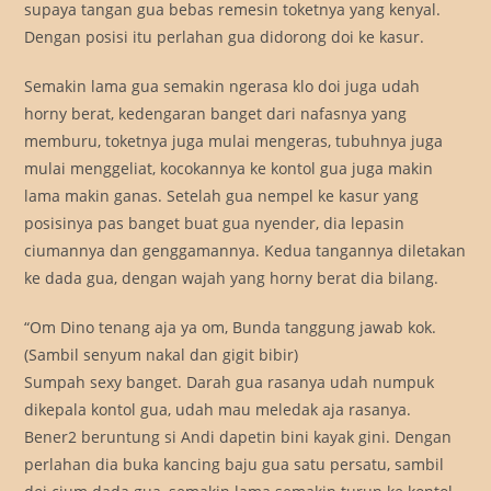
supaya tangan gua bebas remesin toketnya yang kenyal.
Dengan posisi itu perlahan gua didorong doi ke kasur.
Semakin lama gua semakin ngerasa klo doi juga udah
horny berat, kedengaran banget dari nafasnya yang
memburu, toketnya juga mulai mengeras, tubuhnya juga
mulai menggeliat, kocokannya ke kontol gua juga makin
lama makin ganas. Setelah gua nempel ke kasur yang
posisinya pas banget buat gua nyender, dia lepasin
ciumannya dan genggamannya. Kedua tangannya diletakan
ke dada gua, dengan wajah yang horny berat dia bilang.
“Om Dino tenang aja ya om, Bunda tanggung jawab kok.
(Sambil senyum nakal dan gigit bibir)
Sumpah sexy banget. Darah gua rasanya udah numpuk
dikepala kontol gua, udah mau meledak aja rasanya.
Bener2 beruntung si Andi dapetin bini kayak gini. Dengan
perlahan dia buka kancing baju gua satu persatu, sambil