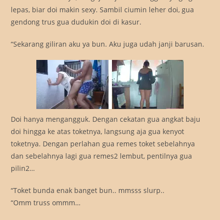
lepas, biar doi makin sexy. Sambil ciumin leher doi, gua
gendong trus gua dudukin doi di kasur.
“Sekarang giliran aku ya bun. Aku juga udah janji barusan.
Doi hanya mengangguk. Dengan cekatan gua angkat baju
doi hingga ke atas toketnya, langsung aja gua kenyot
toketnya. Dengan perlahan gua remes toket sebelahnya
dan sebelahnya lagi gua remes2 lembut, pentilnya gua
pilin2…
“Toket bunda enak banget bun.. mmsss slurp..
“Omm truss ommm…