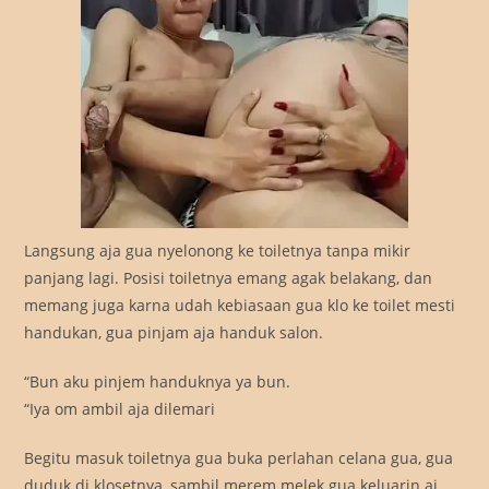
Langsung aja gua nyelonong ke toiletnya tanpa mikir
panjang lagi. Posisi toiletnya emang agak belakang, dan
memang juga karna udah kebiasaan gua klo ke toilet mesti
handukan, gua pinjam aja handuk salon.
“Bun aku pinjem handuknya ya bun.
“Iya om ambil aja dilemari
Begitu masuk toiletnya gua buka perlahan celana gua, gua
duduk di klosetnya, sambil merem melek gua keluarin aj