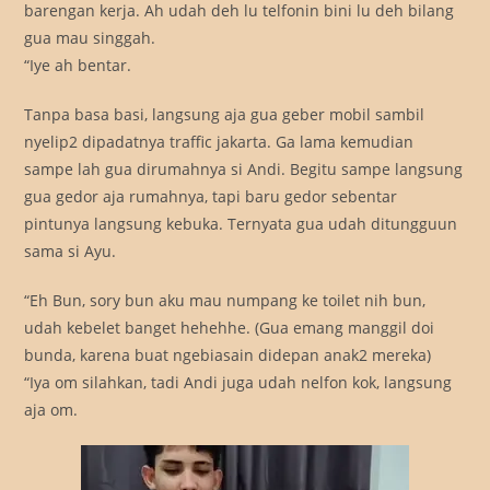
barengan kerja. Ah udah deh lu telfonin bini lu deh bilang
gua mau singgah.
“Iye ah bentar.
Tanpa basa basi, langsung aja gua geber mobil sambil
nyelip2 dipadatnya traffic jakarta. Ga lama kemudian
sampe lah gua dirumahnya si Andi. Begitu sampe langsung
gua gedor aja rumahnya, tapi baru gedor sebentar
pintunya langsung kebuka. Ternyata gua udah ditungguun
sama si Ayu.
“Eh Bun, sory bun aku mau numpang ke toilet nih bun,
udah kebelet banget hehehhe. (Gua emang manggil doi
bunda, karena buat ngebiasain didepan anak2 mereka)
“Iya om silahkan, tadi Andi juga udah nelfon kok, langsung
aja om.