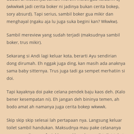
(wkwkwk jadi cerita boker ni jadinya bukan cerita bokep,
sory absurd). Tapi serius, sambil boker gua mikir dan
menghayal (ngaku aja lu juga suka begini kan? Wkwkw).
Sambil mereview yang sudah terjadi (maksudnya sambil
boker, trus mikir).
Sekarang si Andi lagi keluar kota, berarti Ayu sendirian
dong dirumah. Eh nggak juga ding, kan masih ada anaknya
sama baby sitternya. Trus juga tadi ga sempet merhatiin si
doi.
Tapi kayaknya doi pake celana pendek baju kaos deh. (Kalo
bener kesempatan ni). Eh jangan deh bininya temen, ah
bodo amat ah namanya juga cerita bokep wkwwk.
Skip skip skip selesai lah pertapaan nya. Langsung keluar
toilet sambil handukan. Maksudnya mau pake celananya