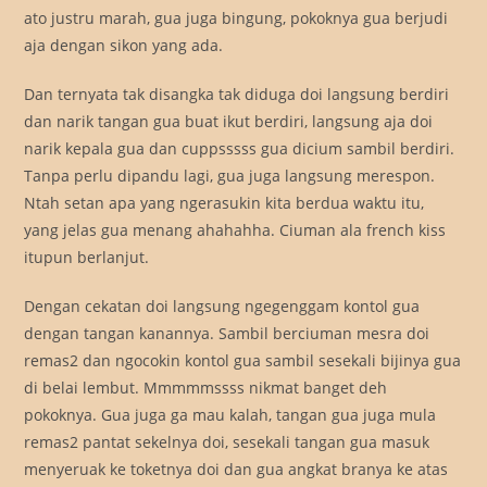
ato justru marah, gua juga bingung, pokoknya gua berjudi
aja dengan sikon yang ada.
Dan ternyata tak disangka tak diduga doi langsung berdiri
dan narik tangan gua buat ikut berdiri, langsung aja doi
narik kepala gua dan cuppsssss gua dicium sambil berdiri.
Tanpa perlu dipandu lagi, gua juga langsung merespon.
Ntah setan apa yang ngerasukin kita berdua waktu itu,
yang jelas gua menang ahahahha. Ciuman ala french kiss
itupun berlanjut.
Dengan cekatan doi langsung ngegenggam kontol gua
dengan tangan kanannya. Sambil berciuman mesra doi
remas2 dan ngocokin kontol gua sambil sesekali bijinya gua
di belai lembut. Mmmmmssss nikmat banget deh
pokoknya. Gua juga ga mau kalah, tangan gua juga mula
remas2 pantat sekelnya doi, sesekali tangan gua masuk
menyeruak ke toketnya doi dan gua angkat branya ke atas