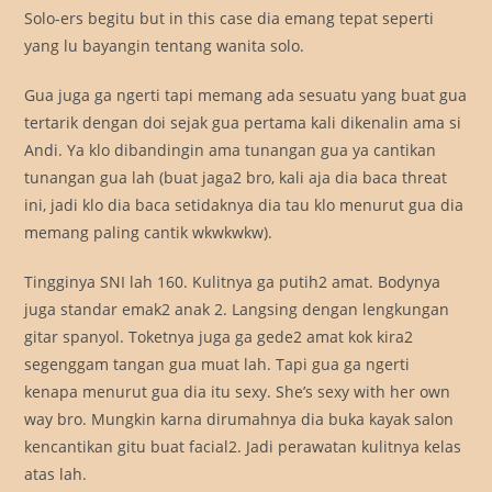
Solo-ers begitu but in this case dia emang tepat seperti
yang lu bayangin tentang wanita solo.
Gua juga ga ngerti tapi memang ada sesuatu yang buat gua
tertarik dengan doi sejak gua pertama kali dikenalin ama si
Andi. Ya klo dibandingin ama tunangan gua ya cantikan
tunangan gua lah (buat jaga2 bro, kali aja dia baca threat
ini, jadi klo dia baca setidaknya dia tau klo menurut gua dia
memang paling cantik wkwkwkw).
Tingginya SNI lah 160. Kulitnya ga putih2 amat. Bodynya
juga standar emak2 anak 2. Langsing dengan lengkungan
gitar spanyol. Toketnya juga ga gede2 amat kok kira2
segenggam tangan gua muat lah. Tapi gua ga ngerti
kenapa menurut gua dia itu sexy. She’s sexy with her own
way bro. Mungkin karna dirumahnya dia buka kayak salon
kencantikan gitu buat facial2. Jadi perawatan kulitnya kelas
atas lah.