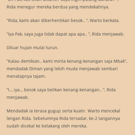
Rida menegur mereka berdua yang mendekatinya.
“Rida, kami akan diberhentikan besok.. ”, Warto berkata.
“Iya Pak, saya juga tidak dapat apa apa.. ”, Rida menjawab.
Diluar hujan mulai turun.
“Kalau demikian.. kami minta kenang-kenangan saja Mbak”,
mendadak Diman yang lebih muda menjawab sembari
menatapnya tajam.
“I.., iya.., besok saya belikan kenang-kenangan.. ”, Rida
menjawab.
Mendadak ia terasa gugup serta kuatir. Warto mencekal
lengan Rida. Sebelumnya Rida tersadar, ke-2 tangannya
sudah dicekal ke belakang oleh mereka.