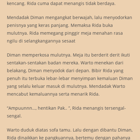
kencang. Rida cuma dapat menangis tidak berdaya.
Mendadak Diman mengangkat berwajah, lalu menyodorkan
penisnya yang keras panjang. Memaksa Rida buka
mulutnya. Rida memegang pinggir meja menahan rasa
ngilu di selangkangannya sesaat
Diman memperkosa mulutnya. Meja itu berderit derit ikuti
sentakan-sentakan badan mereka. Warto menekan dari
belakang, Diman menyodok dari depan. Bibir Rida yang
penuh itu terbuka lebar-lebar menyimpan kemaluan Diman
yang selalu keluar masuk di mulutnya. Mendadak Warto
mencabut kemaluannya serta menarik Rida.
“Ampuunnn…, hentikan Pak.. ”, Rida menangis tersengal-
sengal.
Warto duduk diatas sofa tamu. Lalu dengan dibantu Diman,
Rida dinaikkan ke pangkuannya, bertemu dengan pahanya