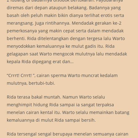
diremas dari depan ataupun belakang. Badannya yang
basah oleh peluh makin bikin dianya terlihat erotis serta
merangsang. Juga rintihannya. Mendadak gerakan ke-2
pemerkosanya yang makin cepat serta dalam mendadak
berhenti. Rida ditelentangkan dengan tergesa lalu Warto
menyodokkan kemaluannya ke mulut gadis itu. Rida
gelagapan saat Warto mengocok mulutnya lalu mendadak
kepala Rida dipegang erat dan…
“Crrrt! Crrrt! ”, cairan sperma Warto muncrat kedalam
mulutnya, bertubi-tubi.
Rida terasa bakal muntah. Namun Warto selalu
menghimpit hidung Rida sampai ia sangat terpaksa
menelan cairan kental itu. Warto selalu memainkan batang
kemaluannya di mulut Rida sampai bersih.
Rida tersengal sengal berupaya menelan semuanya cairan