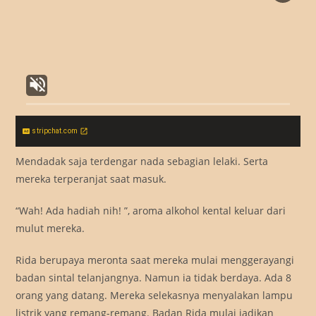
stripchat.com
Mendadak saja terdengar nada sebagian lelaki. Serta
mereka terperanjat saat masuk.
“Wah! Ada hadiah nih! ”, aroma alkohol kental keluar dari
mulut mereka.
Rida berupaya meronta saat mereka mulai menggerayangi
badan sintal telanjangnya. Namun ia tidak berdaya. Ada 8
orang yang datang. Mereka selekasnya menyalakan lampu
listrik yang remang-remang. Badan Rida mulai jadikan