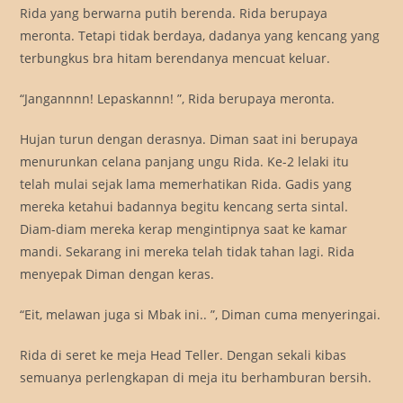
Rida yang berwarna putih berenda. Rida berupaya
meronta. Tetapi tidak berdaya, dadanya yang kencang yang
terbungkus bra hitam berendanya mencuat keluar.
“Jangannnn! Lepaskannn! ”, Rida berupaya meronta.
Hujan turun dengan derasnya. Diman saat ini berupaya
menurunkan celana panjang ungu Rida. Ke-2 lelaki itu
telah mulai sejak lama memerhatikan Rida. Gadis yang
mereka ketahui badannya begitu kencang serta sintal.
Diam-diam mereka kerap mengintipnya saat ke kamar
mandi. Sekarang ini mereka telah tidak tahan lagi. Rida
menyepak Diman dengan keras.
“Eit, melawan juga si Mbak ini.. ”, Diman cuma menyeringai.
Rida di seret ke meja Head Teller. Dengan sekali kibas
semuanya perlengkapan di meja itu berhamburan bersih.