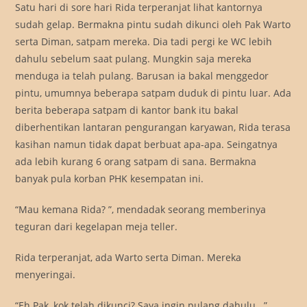
Satu hari di sore hari Rida terperanjat lihat kantornya
sudah gelap. Bermakna pintu sudah dikunci oleh Pak Warto
serta Diman, satpam mereka. Dia tadi pergi ke WC lebih
dahulu sebelum saat pulang. Mungkin saja mereka
menduga ia telah pulang. Barusan ia bakal menggedor
pintu, umumnya beberapa satpam duduk di pintu luar. Ada
berita beberapa satpam di kantor bank itu bakal
diberhentikan lantaran pengurangan karyawan, Rida terasa
kasihan namun tidak dapat berbuat apa-apa. Seingatnya
ada lebih kurang 6 orang satpam di sana. Bermakna
banyak pula korban PHK kesempatan ini.
“Mau kemana Rida? ”, mendadak seorang memberinya
teguran dari kegelapan meja teller.
Rida terperanjat, ada Warto serta Diman. Mereka
menyeringai.
“Eh Pak, kok telah dikunci? Saya ingin pulang dahulu.. ”,