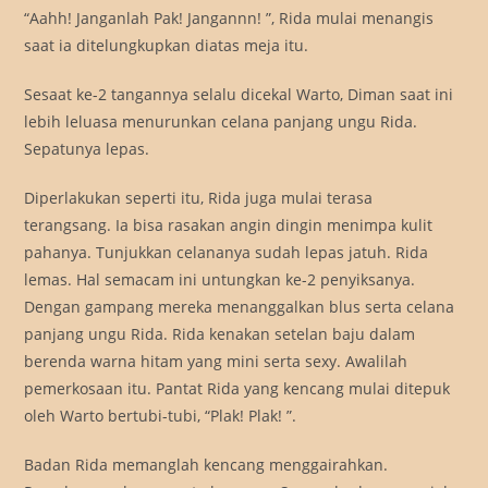
“Aahh! Janganlah Pak! Jangannn! ”, Rida mulai menangis
saat ia ditelungkupkan diatas meja itu.
Sesaat ke-2 tangannya selalu dicekal Warto, Diman saat ini
lebih leluasa menurunkan celana panjang ungu Rida.
Sepatunya lepas.
Diperlakukan seperti itu, Rida juga mulai terasa
terangsang. Ia bisa rasakan angin dingin menimpa kulit
pahanya. Tunjukkan celananya sudah lepas jatuh. Rida
lemas. Hal semacam ini untungkan ke-2 penyiksanya.
Dengan gampang mereka menanggalkan blus serta celana
panjang ungu Rida. Rida kenakan setelan baju dalam
berenda warna hitam yang mini serta sexy. Awalilah
pemerkosaan itu. Pantat Rida yang kencang mulai ditepuk
oleh Warto bertubi-tubi, “Plak! Plak! ”.
Badan Rida memanglah kencang menggairahkan.