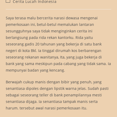
Post
Cerita Lucah Indonesia
category:
Saya terasa malu bercerita narasi dewasa mengenai
pemerkosaan ini, betul-betul memalukan lantaran
sesungguhnya saya tidak menginginkan cerita ini
berlangsung pada rida rekan kantorku. Rida yaitu
seseorang gadis 20 tahunan yang bekerja di satu bank
negeri di kota Bkl. Ia tinggal dirumah kos berbarengan
seseorang rekanan wanitanya, Ita, yang juga bekerja di
bank yang sama meskipun pada cabang yang tidak sama. Ia
mempunyai badan yang kencang.
Berwajah cukup manis dengan bibir yang penuh, yang
senantiasa dipoles dengan lipstik warna jelas. Sudah pasti
sebagai seseorang teller di bank penampilannya mesti
senantiasa dijaga. Ia senantiasa tampak manis serta
harum. tersebut awal narasi pemerkosaan itu.