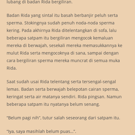
lubang di badan Rida bergiliran.
Badan Rida yang sintal itu basah berbanjir peluh serta
sperma. Stokingnya sudah penuh noda-noda sperma
kering. Pada akhirnya Rida ditelentangkan di sofa, lalu
beberapa satpam itu bergiliran mengocok kemaluan
mereka di berwajah, sesekali mereka memasukkannya ke
mulut Rida serta mengocoknya di sana, sampai dengan
cara bergiliran sperma mereka muncrat di semua muka
Rida.
Saat sudah usai Rida telentang serta tersengal-sengal
lemas. Badan serta berwajah belepotan cairan sperma,
keringat serta air matanya sendiri. Rida pingsan. Namun
beberapa satpam itu nyatanya belum senang.
“Belum pagi nih”, tutur salah seseorang dari satpam itu.
“Iya, saya masihlah belum puas…”.