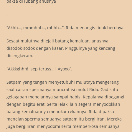
paksa di lubang anusnya
.
“Akhh…, mmmhhh.., mhhh…”, Rida menangis tidak berdaya.
Sesaat mulutnya dijejali batang kemaluan, anusnya
disodok-sodok dengan kasar. Pinggulnya yang kencang
dicengkeram.
“Akkkghhh! Isep teruss…!, Ayooo”.
Satpam yang tengah menyetubuhi mulutnya mengerang
saat cairan spermanya muncrat isi mulut Rida. Gadis itu
gelagapan menelannya sampai habis. Kepalanya dipegangi
dengan begitu erat. Serta lelaki lain segera menyodokkan
batang kemaluannya menukar rekannya. Rida dipaksa
menelan sperma semuanya satpam itu bergiliran. Mereka
juga bergiliran menyodomi serta memperkosa semuanya