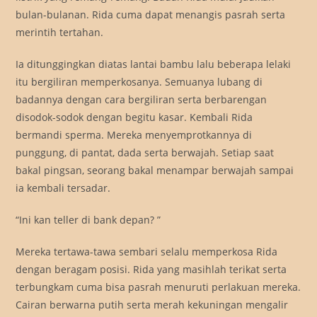
bulan-bulanan. Rida cuma dapat menangis pasrah serta
merintih tertahan.
Ia ditunggingkan diatas lantai bambu lalu beberapa lelaki
itu bergiliran memperkosanya. Semuanya lubang di
badannya dengan cara bergiliran serta berbarengan
disodok-sodok dengan begitu kasar. Kembali Rida
bermandi sperma. Mereka menyemprotkannya di
punggung, di pantat, dada serta berwajah. Setiap saat
bakal pingsan, seorang bakal menampar berwajah sampai
ia kembali tersadar.
“Ini kan teller di bank depan? ”
Mereka tertawa-tawa sembari selalu memperkosa Rida
dengan beragam posisi. Rida yang masihlah terikat serta
terbungkam cuma bisa pasrah menuruti perlakuan mereka.
Cairan berwarna putih serta merah kekuningan mengalir