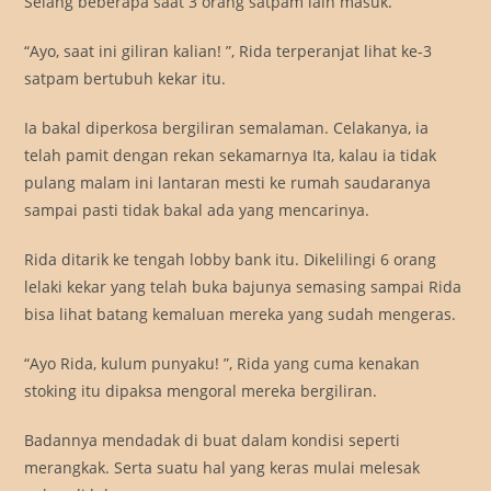
Selang beberapa saat 3 orang satpam lain masuk.
“Ayo, saat ini giliran kalian! ”, Rida terperanjat lihat ke-3
satpam bertubuh kekar itu.
Ia bakal diperkosa bergiliran semalaman. Celakanya, ia
telah pamit dengan rekan sekamarnya Ita, kalau ia tidak
pulang malam ini lantaran mesti ke rumah saudaranya
sampai pasti tidak bakal ada yang mencarinya.
Rida ditarik ke tengah lobby bank itu. Dikelilingi 6 orang
lelaki kekar yang telah buka bajunya semasing sampai Rida
bisa lihat batang kemaluan mereka yang sudah mengeras.
“Ayo Rida, kulum punyaku! ”, Rida yang cuma kenakan
stoking itu dipaksa mengoral mereka bergiliran.
Badannya mendadak di buat dalam kondisi seperti
merangkak. Serta suatu hal yang keras mulai melesak