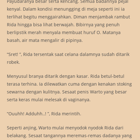
Payudaranya besar serta kencang. Semua badannya pejal
kenyal. Dalam kondisi menungging di meja seperti ini ia
terlihat begitu menggairahkan. Diman menjambak rambut
Rida hingga bisa lihat berwajah. Bibirnya yang penuh
berlipstik merah menyala membuat huruf O. Matanya
basah, air mata mengalir di pipinya.
“Sret! ”, Rida tersentak saat celana dalamnya sudah ditarik
robek.
Menyusul branya ditarik dengan kasar. Rida betul-betul
terasa terhina. Ia dilewatkan cuma dengan kenakan stoking
sewarna dengan kulitnya. Sesaat penis Warto yang besar
serta keras mulai melesak di vaginanya.
“Ouuhh! Adduhh..! ”, Rida merintih.
Seperti anjing, Warto mulai menyodok nyodok Rida dari
belakang. Sesaat tangannya meremas-remas dadanya yang