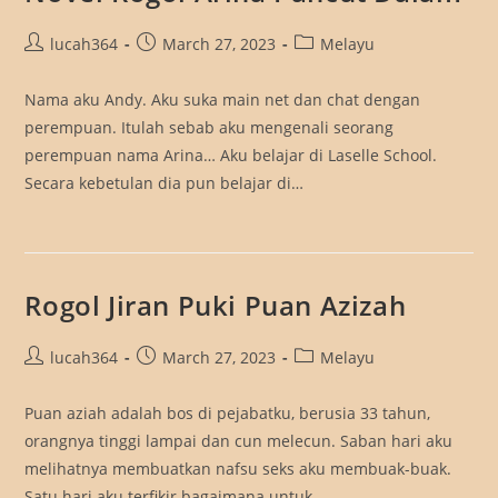
Post
Post
Post
lucah364
March 27, 2023
Melayu
author:
published:
category:
Nama aku Andy. Aku suka main net dan chat dengan
perempuan. Itulah sebab aku mengenali seorang
perempuan nama Arina… Aku belajar di Laselle School.
Secara kebetulan dia pun belajar di…
Rogol Jiran Puki Puan Azizah
Post
Post
Post
lucah364
March 27, 2023
Melayu
author:
published:
category:
Puan aziah adalah bos di pejabatku, berusia 33 tahun,
orangnya tinggi lampai dan cun melecun. Saban hari aku
melihatnya membuatkan nafsu seks aku membuak-buak.
Satu hari aku terfikir bagaimana untuk…